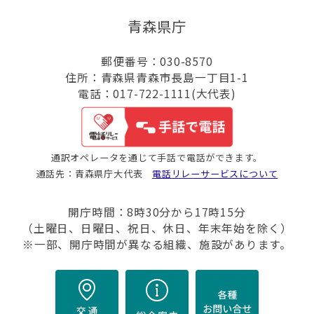
青森県庁
郵便番号：030-8570
住所：青森県青森市長島一丁目1-1
電話：017-722-1111(大代表)
通訳オペレータを通じて手話で電話ができます。
通話先：青森県庁大代表
電話リレーサービスについて
開庁時間：8時30分から17時15分
（土曜日、日曜日、祝日、休日、年末年始を除く）
※一部、開庁時間が異なる組織、施設があります。