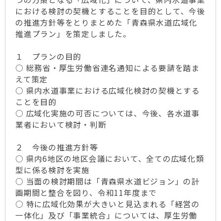
における検討の契機とすることを目的として、今後
の推進方針等をとりまとめた「青森県水道広域化
推進プラン」を策定しました。
１ プランの目的
○ 総務省・厚生労働省連名通知による要請を踏ま
えて策定
○ 県内水道事業における広域化検討の契機とする
ことを目的
○ 広域化実施の可否については、今後、各水道事
業者において検討・判断
２ 今後の推進方針等
○ 県内6地区の地区会議において、全ての広域化類
型に係る検討を実施
○ 当面の検討期間は「青森県水道ビジョン」の計
画期間と整合を図り、令和11年度まで
○ 特に広域化効果が大きいと見込まれる「経営の
一体化」及び「事業統合」については、厚生労働