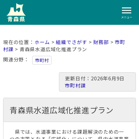
メニュー
ホーム
>
組織でさがす
>
財務部
>
市町
村課
> 青森県水道広域化推進プラン
関連分野
市町村
更新日付：2026年6月9日
市町村課
青森県水道広域化推進プラン
県では、水道事業における課題解決のための一
つの方策となる「広域化」について、県内水道事業