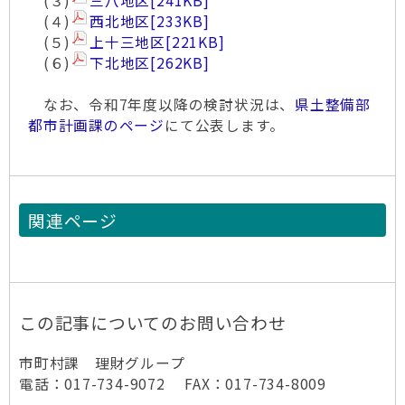
(３)
三八地区
[241KB]
(４)
西北地区
[233KB]
(５)
上十三地区
[221KB]
(６)
下北地区
[262KB]
なお、令和7年度以降の検討状況は、
県土整備部
都市計画課のページ
にて公表します。
関連ページ
この記事についてのお問い合わせ
市町村課 理財グループ
電話：017-734-9072 FAX：017-734-8009