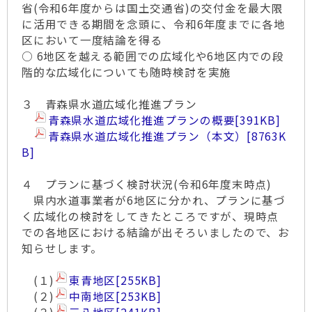
省(令和6年度からは国土交通省)の交付金を最大限
に活用できる期間を念頭に、令和6年度までに各地
区において一度結論を得る
○ 6地区を越える範囲での広域化や6地区内での段
階的な広域化についても随時検討を実施
３ 青森県水道広域化推進プラン
青森県水道広域化推進プランの概要
[391KB]
青森県水道広域化推進プラン（本文）
[8763K
B]
４ プランに基づく検討状況(令和6年度末時点)
県内水道事業者が6地区に分かれ、プランに基づ
く広域化の検討をしてきたところですが、現時点
での各地区における結論が出そろいましたので、お
知らせします。
(１)
東青地区
[255KB]
(２)
中南地区
[253KB]