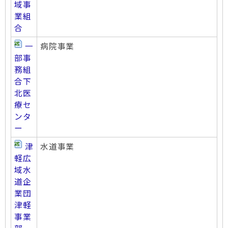
域事
業組
合
一
病院事業
部事
務組
合下
北医
療セ
ンタ
ー
津
水道事業
軽広
域水
道企
業団
津軽
事業