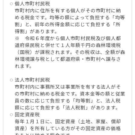
個人市町村民税
市町村内に住所を有する個人がその市町村に納
める税金です。均等の額によって負担する「均等
割」と、前年の所得金額に応じて負担する「所
得割」があります。
※ 令和６年度から個人市町村民税及び個人都
道府県民税と併せて１人年額千円の森林環境税
（国税）が課税されます。その税収は、全額が森
林環境譲与税として都道府県・市町村へ譲与さ
れます。
法人市町村民税
市町村内に事務所又は事業所を有する法人がそ
の市町村に納める税金です。資本金等の額と従業
員の数に応じて負担する「均等割」と、法人税
額に応じて負担する「法人税割」があります。
固定資産税
毎年１月１日に、固定資産（土地、家屋、償却
資産）を所有している方がその固定資産の価格