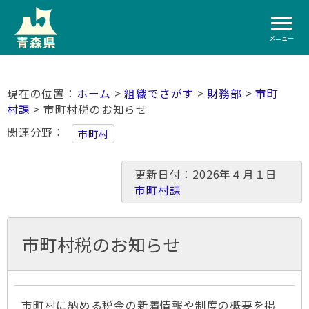
メニュー
ホーム
>
組織でさがす
>
財務部
>
市町
村課
> 市町村税のお知らせ
関連分野
市町村
更新日付：2026年４月１日
市町村課
市町村税のお知らせ
市町村に納める税金の新着情報や制度の概要を掲