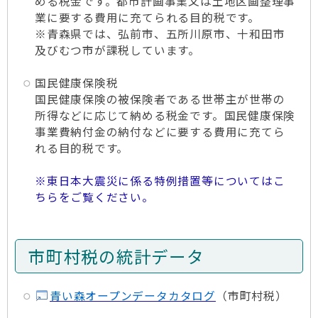
める税金です。都市計画事業又は土地区画整理事
業に要する費用に充てられる目的税です。
※青森県では、弘前市、五所川原市、十和田市
及びむつ市が課税しています。
国民健康保険税
国民健康保険の被保険者である世帯主が世帯の
所得などに応じて納める税金です。国民健康保険
事業費納付金の納付などに要する費用に充てら
れる目的税です。
※東日本大震災に係る特例措置等についてはこ
ちらをご覧ください。
市町村税の統計データ
青い森オープンデータカタログ
（市町村税）