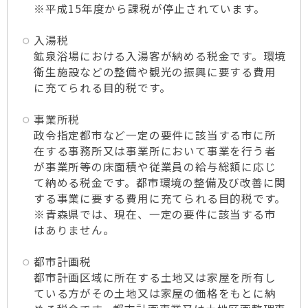
※平成15年度から課税が停止されています。
入湯税
鉱泉浴場における入湯客が納める税金です。環境
衛生施設などの整備や観光の振興に要する費用
に充てられる目的税です。
事業所税
政令指定都市など一定の要件に該当する市に所
在する事務所又は事業所において事業を行う者
が事業所等の床面積や従業員の給与総額に応じ
て納める税金です。都市環境の整備及び改善に関
する事業に要する費用に充てられる目的税です。
※青森県では、現在、一定の要件に該当する市
はありません。
都市計画税
都市計画区域に所在する土地又は家屋を所有し
ている方がその土地又は家屋の価格をもとに納