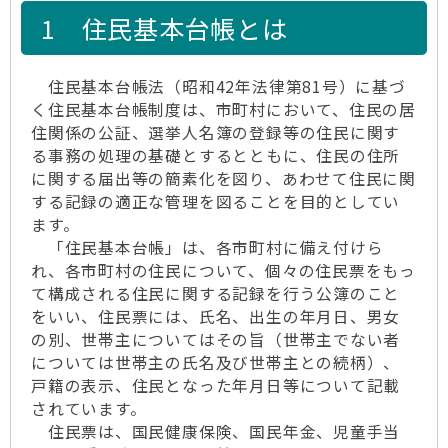
1 住民基本台帳とは
住民基本台帳法（昭和42年法律第81号）に基づ
く住民基本台帳制度は、市町村において、住民の居
住関係の公証、選挙人名簿の登録等の住民に関す
る事務の処理の基礎とするとともに、住民の住所
に関する届出等の簡素化を図り、あわせて住民に関
する記録の適正な管理を図ることを目的としてい
ます。
「住民基本台帳」は、各市町村に備え付けら
れ、各市町村の住民について、個々の住民票をもっ
て構成される住民に関する記録を行う公簿のこと
をいい、住民票には、氏名、出生の年月日、男女
の別、世帯主についてはその旨（世帯主でない者
については世帯主の氏名及び世帯主との続柄）、
戸籍の表示、住民となった年月日等について記載
されています。
住民票は、国民健康保険、国民年金、児童手当