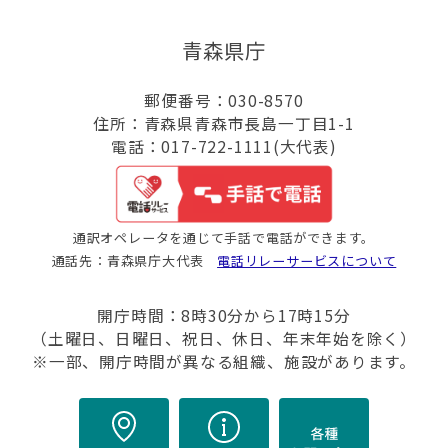
青森県庁
郵便番号：030-8570
住所：青森県青森市長島一丁目1-1
電話：017-722-1111(大代表)
通訳オペレータを通じて手話で電話ができます。
通話先：青森県庁大代表
電話リレーサービスについて
開庁時間：8時30分から17時15分
（土曜日、日曜日、祝日、休日、年末年始を除く）
※一部、開庁時間が異なる組織、施設があります。