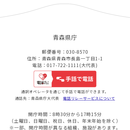
青森県庁
郵便番号：030-8570
住所：青森県青森市長島一丁目1-1
電話：017-722-1111(大代表)
通訳オペレータを通じて手話で電話ができます。
通話先：青森県庁大代表
電話リレーサービスについて
開庁時間：8時30分から17時15分
（土曜日、日曜日、祝日、休日、年末年始を除く）
※一部、開庁時間が異なる組織、施設があります。