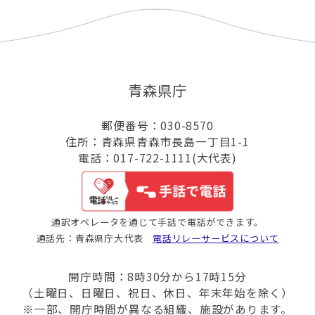
青森県庁
郵便番号：030-8570
住所：青森県青森市長島一丁目1-1
電話：017-722-1111(大代表)
通訳オペレータを通じて手話で電話ができます。
通話先：青森県庁大代表
電話リレーサービスについて
開庁時間：8時30分から17時15分
（土曜日、日曜日、祝日、休日、年末年始を除く）
※一部、開庁時間が異なる組織、施設があります。