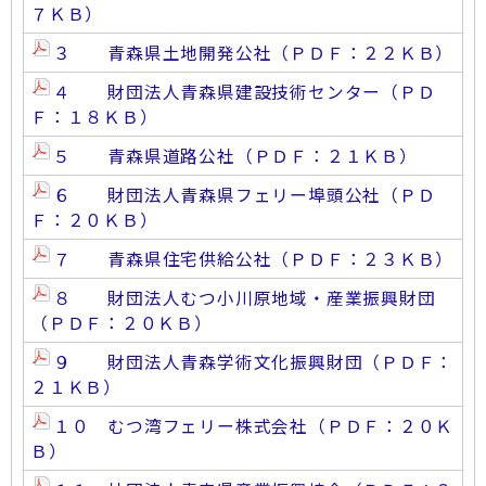
７ＫＢ）
３ 青森県土地開発公社（ＰＤＦ：２２ＫＢ）
４ 財団法人青森県建設技術センター（ＰＤ
Ｆ：１８ＫＢ）
５ 青森県道路公社（ＰＤＦ：２１ＫＢ）
６ 財団法人青森県フェリー埠頭公社（ＰＤ
Ｆ：２０ＫＢ）
７ 青森県住宅供給公社（ＰＤＦ：２３ＫＢ）
８ 財団法人むつ小川原地域・産業振興財団
（ＰＤＦ：２０ＫＢ）
９ 財団法人青森学術文化振興財団（ＰＤＦ：
２１ＫＢ）
１０ むつ湾フェリー株式会社（ＰＤＦ：２０Ｋ
Ｂ）