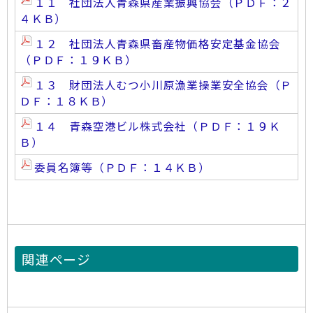
１１ 社団法人青森県産業振興協会（ＰＤＦ：２
４ＫＢ）
１２ 社団法人青森県畜産物価格安定基金協会
（ＰＤＦ：１９ＫＢ）
１３ 財団法人むつ小川原漁業操業安全協会（Ｐ
ＤＦ：１８ＫＢ）
１４ 青森空港ビル株式会社（ＰＤＦ：１９Ｋ
Ｂ）
委員名簿等（ＰＤＦ：１４ＫＢ）
関連ページ