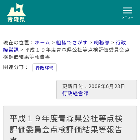
メニュー
ホーム
>
組織でさがす
>
総務部
>
行政
経営課
> 平成１９年度青森県公社等点検評価委員会点
検評価結果等報告書
関連分野
行政経営
更新日付：2008年6月23日
行政経営課
平成１９年度青森県公社等点検
評価委員会点検評価結果等報告