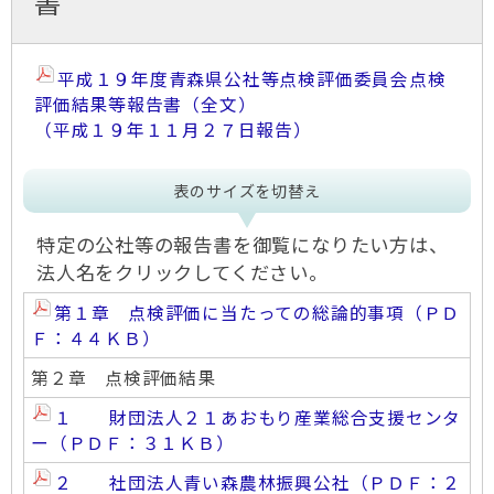
書
平成１９年度青森県公社等点検評価委員会点検
評価結果等報告書（全文）
（平成１９年１１月２７日報告）
表のサイズを切替え
特定の公社等の報告書を御覧になりたい方は、
法人名をクリックしてください。
第１章 点検評価に当たっての総論的事項（ＰＤ
Ｆ：４４ＫＢ）
第２章 点検評価結果
１ 財団法人２１あおもり産業総合支援センタ
ー（ＰＤＦ：３１ＫＢ）
２ 社団法人青い森農林振興公社（ＰＤＦ：２