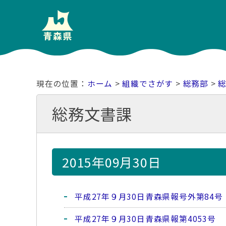
ホーム
>
組織でさがす
>
総務部
>
総務文書課
2015年09月30日
平成27年９月30日青森県報号外第84号
平成27年９月30日青森県報第4053号