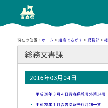
ホーム
>
組織でさがす
>
総務部
>
総務文書課
2016年03月04日
平成28年３月４日青森県報号外第14号
平成28年１月青森県報発行月別一覧