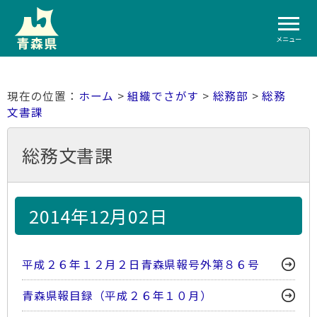
メニュー
ホーム
>
組織でさがす
>
総務部
>
総務
文書課
総務文書課
2014年12月02日
平成２６年１２月２日青森県報号外第８６号
青森県報目録（平成２６年１０月）