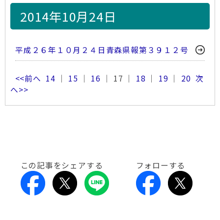
2014年10月24日
平成２６年１０月２４日青森県報第３９１２号
<<前へ
14
｜
15
｜
16
｜ 17 ｜
18
｜
19
｜
20
次
へ>>
この記事をシェアする
フォローする