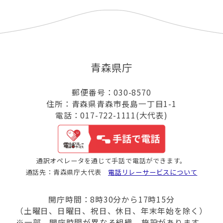
青森県庁
郵便番号：030-8570
住所：青森県青森市長島一丁目1-1
電話：017-722-1111(大代表)
通訳オペレータを通じて手話で電話ができます。
通話先：青森県庁大代表
電話リレーサービスについて
開庁時間：8時30分から17時15分
（土曜日、日曜日、祝日、休日、年末年始を除く）
※一部、開庁時間が異なる組織、施設があります。