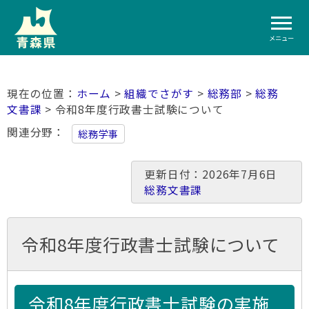
メニュー
ホーム
>
組織でさがす
>
総務部
>
総務
文書課
> 令和8年度行政書士試験について
関連分野
総務学事
更新日付：2026年7月6日
総務文書課
令和8年度行政書士試験について
令和8年度行政書士試験の実施