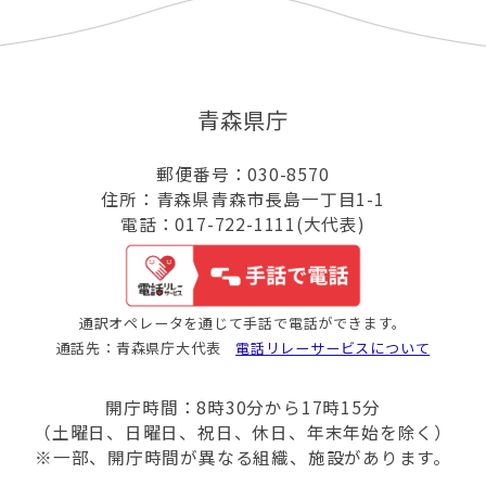
青森県庁
郵便番号：030-8570
住所：青森県青森市長島一丁目1-1
電話：017-722-1111(大代表)
通訳オペレータを通じて手話で電話ができます。
通話先：青森県庁大代表
電話リレーサービスについて
開庁時間：8時30分から17時15分
（土曜日、日曜日、祝日、休日、年末年始を除く）
※一部、開庁時間が異なる組織、施設があります。