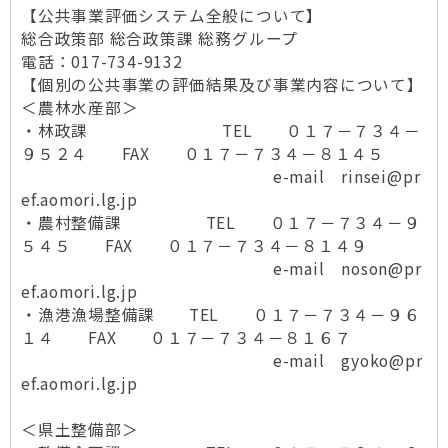
【公共事業評価システム全般について】
総合政策部 総合政策課 総務グループ
電話：017-734-9132
【個別の公共事業の評価結果及び事業内容について】
＜農林水産部＞
・林政課 TEL ０１７－７３４－
９５２４ FAX ０１７－７３４－８１４５
e-mail rinsei@pr
ef.aomori.lg.jp
・農村整備課 TEL ０１７－７３４－９
５４５ FAX ０１７－７３４－８１４９
e-mail noson@pr
ef.aomori.lg.jp
・漁港漁場整備課 TEL ０１７－７３４－９６
１４ FAX ０１７－７３４－８１６７
e-mail gyoko@pr
ef.aomori.lg.jp
＜県土整備部＞