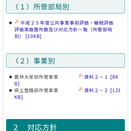
（１）所管部局別
平成２５年度公共事業事前評価・継続評価
評価実施箇所数及び対応方針一覧（所管部局
別）
10KB
（２）事業別
農林水産部所管事業
資料２－１
8K
B
県土整備部所管事業
資料２－２
123
KB
２ 対応方針