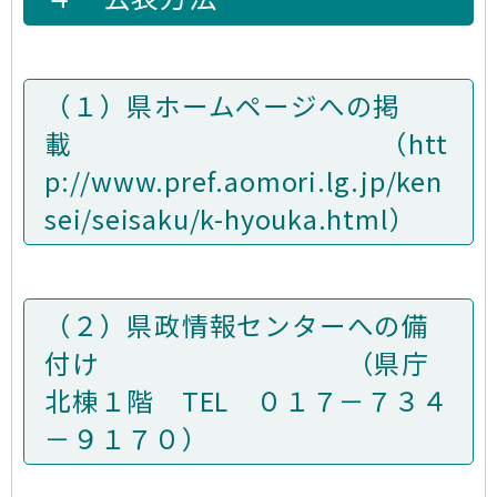
（１）県ホームページへの掲
載 （htt
p://www.pref.aomori.lg.jp/ken
sei/seisaku/k-hyouka.html）
（２）県政情報センターへの備
付け （県庁
北棟１階 TEL ０１７－７３４
－９１７０）