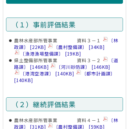
（１）事前評価結果
農林水産部所管事業 資料３－１
〔林
政課〕
22KB
〔農村整備課〕
34KB
〔漁港漁場整備課〕
19KB
県土整備部所管事業 資料３－２
〔道
路課〕
146KB
〔河川砂防課〕
146KB
〔港湾空港課〕
140KB
〔都市計画課〕
140KB
（２）継続評価結果
農林水産部所管事業 資料４－１
〔林
政課〕
31KB
〔農村整備課〕
59KB