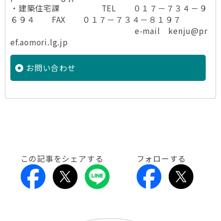
・建築住宅課 TEL ０１７－７３４－９
６９４ FAX ０１７－７３４－８１９７
e-mail kenju@pr
ef.aomori.lg.jp
お問い合わせ
この記事をシェアする
フォローする