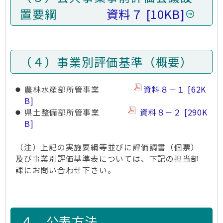
置要綱
資料７
10KB
（４）事業別評価基準（概要）
農林水産部所管事業
資料８－１
62K
B
県土整備部所管事業
資料８－２
290K
B
（注）上記の実施要綱等並びに評価調書（個票）
及び事業別評価基準表については、下記の担当部
課にお問い合わせ下さい。
４ 公表方法