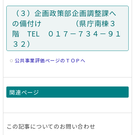
（３）企画政策部企画調整課へ
の備付け （県庁南棟３
階 TEL ０１７－７３４－９１
３２）
公共事業評価ページのＴＯＰへ
関連ページ
この記事についてのお問い合わせ