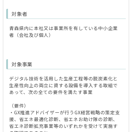
対象者
青森県内に本社又は事業所を有している中小企業
者（会社及び個人）
対象事業
デジタル技術を活用した生産工程等の脱炭素化と
生産性向上の両立に資する設備を導入する取組で
あって、次の全ての要件を満たす事業
（要件）
・GX推進アドバイザーが行うGX経営戦略の策定支
援、省エネ最適化診断、省エネお助け隊の診断、
省エネ診断拡充事業等のいずれかを受けて実施す