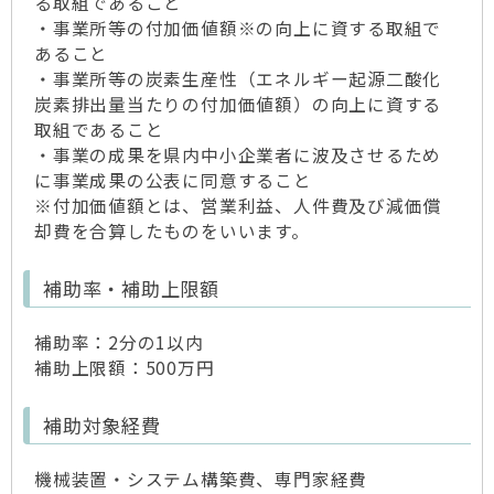
る取組であること
・事業所等の付加価値額※の向上に資する取組で
あること
・事業所等の炭素生産性（エネルギー起源二酸化
炭素排出量当たりの付加価値額）の向上に資する
取組であること
・事業の成果を県内中小企業者に波及させるため
に事業成果の公表に同意すること
※付加価値額とは、営業利益、人件費及び減価償
却費を合算したものをいいます。
補助率・補助上限額
補助率：2分の1以内
補助上限額：500万円
補助対象経費
機械装置・システム構築費、専門家経費