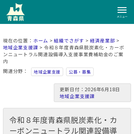
メニュー
ホーム
>
組織でさがす
>
経済産業部
>
地域企業支援課
> 令和８年度青森県脱炭素化・カーボ
ンニュートラル関連設備導入支援事業費補助金のご案
内
関連分野
地域企業支援
公募・募集
更新日付：2026年6月18日
地域企業支援課
令和８年度青森県脱炭素化・カ
ーボンニュートラル関連設備導