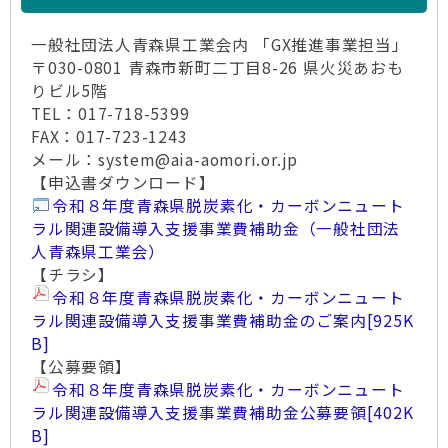
一般社団法人青森県工業会内 「GX推進事業担当」
〒030-0801 青森市新町二丁目8-26 県火災あおも
りビル5階
TEL：017-718-5399
FAX：017-723-1243
メール：system@aia-aomori.or.jp
【申込書ダウンロード】
令和８年度青森県脱炭素化・カーボンニュート
ラル関連設備導入支援事業費補助金（一般社団法
人青森県工業会）
【チラシ】
令和８年度青森県脱炭素化・カーボンニュート
ラル関連設備導入支援事業費補助金のご案内
[925K
B]
【公募要領】
令和８年度青森県脱炭素化・カーボンニュート
ラル関連設備導入支援事業費補助金公募要領
[402K
B]