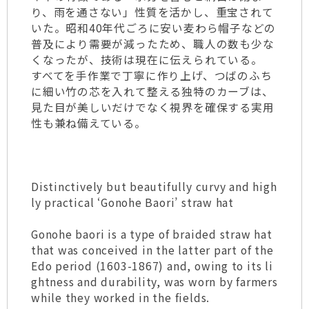
り、雨を通さない」性質を活かし、重宝されて
いた。昭和40年代ごろに安い麦わら帽子などの
普及により需要が減ったため、職人の数も少な
くなったが、技術は現在に伝えられている。
すべてを手作業で丁寧に作り上げ、つばのふち
に細い竹の芯を入れて整える独特のカーブは、
見た目が美しいだけでなく視界を確保する実用
性も兼ね備えている。
Distinctively but beautifully curvy and high
ly practical ‘Gonohe Baori’ straw hat
Gonohe baori is a type of braided straw hat
that was conceived in the latter part of the
Edo period (1603-1867) and, owing to its li
ghtness and durability, was worn by farmers
while they worked in the fields.