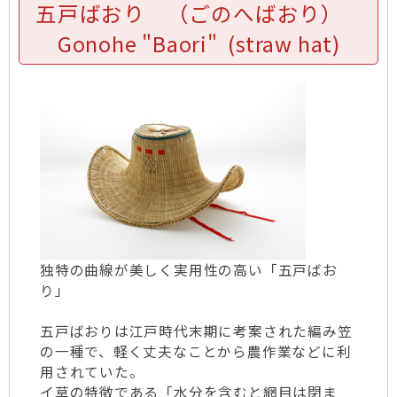
五戸ばおり （ごのへばおり）
Gonohe "Baori" (straw hat)
独特の曲線が美しく実用性の高い「五戸ばお
り」
五戸ばおりは江戸時代末期に考案された編み笠
の一種で、軽く丈夫なことから農作業などに利
用されていた。
イ草の特徴である「水分を含むと網目は閉ま