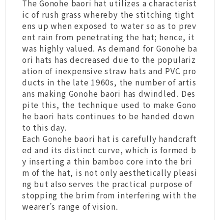
The Gonohe baori hat utilizes a characterist
ic of rush grass whereby the stitching tight
ens up when exposed to water so as to prev
ent rain from penetrating the hat; hence, it
was highly valued. As demand for Gonohe ba
ori hats has decreased due to the populariz
ation of inexpensive straw hats and PVC pro
ducts in the late 1960s, the number of artis
ans making Gonohe baori has dwindled. Des
pite this, the technique used to make Gono
he baori hats continues to be handed down
to this day.
Each Gonohe baori hat is carefully handcraft
ed and its distinct curve, which is formed b
y inserting a thin bamboo core into the bri
m of the hat, is not only aesthetically pleasi
ng but also serves the practical purpose of
stopping the brim from interfering with the
wearer’s range of vision.