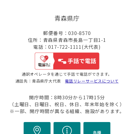
青森県庁
郵便番号：030-8570
住所：青森県青森市長島一丁目1-1
電話：017-722-1111(大代表)
通訳オペレータを通じて手話で電話ができます。
通話先：青森県庁大代表
電話リレーサービスについて
開庁時間：8時30分から17時15分
（土曜日、日曜日、祝日、休日、年末年始を除く）
※一部、開庁時間が異なる組織、施設があります。