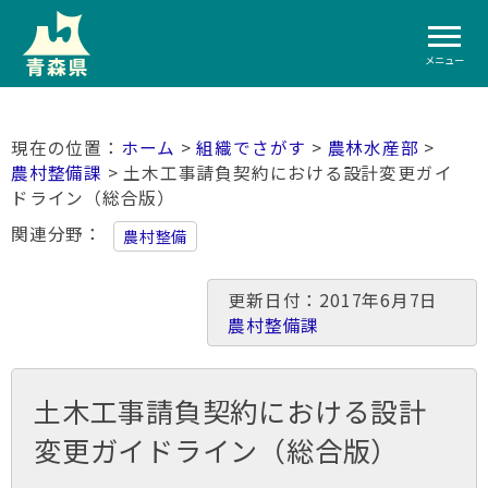
メニュー
ホーム
>
組織でさがす
>
農林水産部
>
農村整備課
> 土木工事請負契約における設計変更ガイ
ドライン（総合版）
関連分野
農村整備
更新日付：2017年6月7日
農村整備課
土木工事請負契約における設計
変更ガイドライン（総合版）