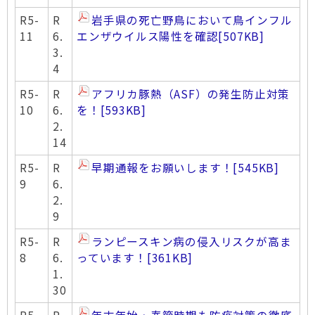
R5-
R
岩手県の死亡野鳥において鳥インフル
11
6.
エンザウイルス陽性を確認
[507KB]
3.
4
R5-
R
アフリカ豚熱（ASF）の発生防止対策
10
6.
を！
[593KB]
2.
14
R5-
R
早期通報をお願いします！
[545KB]
9
6.
2.
9
R5-
R
ランピースキン病の侵入リスクが高ま
8
6.
っています！
[361KB]
1.
30