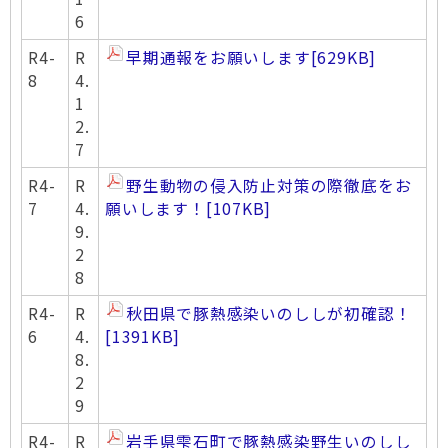
6
R4-
R
早期通報をお願いします
[629KB]
8
4.
1
2.
7
R4-
R
野生動物の侵入防止対策の際徹底をお
7
4.
願いします！
[107KB]
9.
2
8
R4-
R
秋田県で豚熱感染いのししが初確認！
6
4.
[1391KB]
8.
2
9
R4-
R
岩手県雫石町で豚熱感染野生いのしし