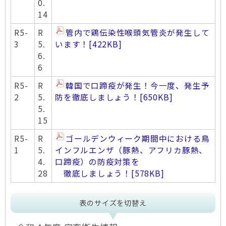
0.
14
R5-
R
管内で鶏伝染性喉頭気管炎が発生して
3
5.
います！
[422KB]
6.
6
R5-
R
韓国で口蹄疫が発生！今一度、発生予
2
5.
防を徹底しましょう！
[650KB]
5.
15
R5-
R
ゴールデンウィーク期間中における鳥
1
5.
インフルエンザ（豚熱、アフリカ豚熱、
4.
口蹄疫）の防疫対策を
28
徹底しましょう！
[578KB]
表のサイズを切替え