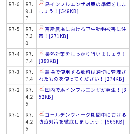
R7-6
R7.
鳥インフルエンザ対策の準備をしま
9.1
しょう！
[548KB]
7
R7-5
R7.
畜産農場における野生動物被害に注
7.3
意！
[271KB]
0
R7-4
R7.
暑熱対策をしっかり行いましょう！
7.4
[389KB]
R7-3
R7.
農場で使用する敷料は適切に管理さ
7.4
れたものを使ってください！
[274KB]
R7-2
R7.
国内で馬インフルエンザが発生！
[3
4.2
52KB]
5
R7-1
R7.
ゴールデンウィーク期間中における
4.2
防疫対策を徹底しましょう！
[565KB]
5