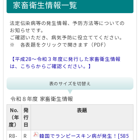
家畜衛生情報一覧
法定伝染病等の発生情報、予防方法等についての
お知らせです。
ご確認いただき、病気予防に役立ててください。
※ 各表題をクリックで開きます（PDF）
【平成28～令和３年度に発行した家畜衛生情報
は、こちらからご確認ください。】
表のサイズを切替え
令和８年度 家畜衛生情報
No.
発
表題
（年
行
度）
日
R8-
R
韓国でランピースキン病が発生！
[585