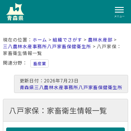
メニュー
ホーム
>
組織でさがす
>
農林水産部
>
三八農林水産事務所八戸家畜保健衛生所
> 八戸家保：
家畜衛生情報一覧
関連分野
畜産業
更新日付：2026年7月23日
青森県三八農林水産事務所八戸家畜保健衛生所
八戸家保：家畜衛生情報一覧