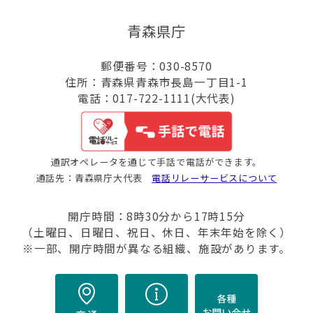
青森県庁
郵便番号：030-8570
住所：青森県青森市長島一丁目1-1
電話：017-722-1111(大代表)
通訳オペレータを通じて手話で電話ができます。
通話先：青森県庁大代表
電話リレーサービスについて
開庁時間：8時30分から17時15分
（土曜日、日曜日、祝日、休日、年末年始を除く）
※一部、開庁時間が異なる組織、施設があります。