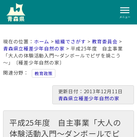
メニュー
ホーム
>
組織でさがす
>
教育委員会
>
青森県立種差少年自然の家
> 平成25年度 自主事業
「大人の体験活動入門～ダンボールでピザを焼こう
～」〔種差少年自然の家〕
関連分野
教育政策
更新日付：2013年12月11日
青森県立種差少年自然の家
平成25年度 自主事業「大人の
体験活動入門～ダンボールでピ