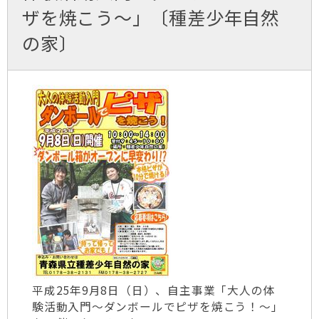
ザを焼こう～」〔種差少年自然
の家〕
平成25年9月8日（日）、自主事業「大人の体
験活動入門～ダンボールでピザを焼こう！～」