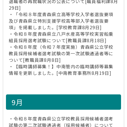
退職者の再就職状況の公表について[職員福利課8月
29日]
・「令和８年度青森県立高等学校入学者選抜要項
及び青森県立特別支援学校高等部入学者選抜要
項」を掲載しました。[学校教育課8月29日]
・令和８年度青森県立八戸水産高等学校実習船乗
組員採用選考試験について[教職員課8月18日]
・令和８年度（令和７年度実施）青森県公立学校
教員採用候補者選考試験の第一次試験通過者等に
ついて[教職員課8月8日]
・【臨時講師募集！】中南管内の臨時講師等募集
情報を更新しました。[中南教育事務所8月19日]
9月
・令和８年度青森県公立学校教員採用候補者選考
試験の第二次試験通過者（採用候補者）について