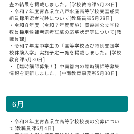
査の結果を掲載しました。[学校教育課5月28日]
・令和７年度青森県立八戸水産高等学校実習船乗
組員採用選考試験について[教職員課5月28日]
・令和８年度（令和７年度実施）青森県公立学校
教員採用候補者選考試験の応募状況等について[教
職員課]
・令和７年度中学生の「高等学校及び特別支援学
校体験入学」実施予定一覧を掲載しました。[学校
教育課5月30日]
・【臨時講師募集！】中南管内の臨時講師等募集
情報を更新しました。[中南教育事務所5月30日]
6月
・令和８年度青森県立高等学校校長の公募につい
て[教職員課6月4日]