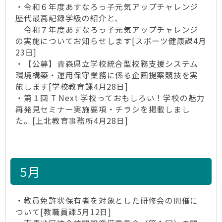
・令和６年度あすなろっ子元気アップチャレンジ
歴代最高記録学級の紹介と、
令和７年度あすなろっ子元気アップチャレンジ
の実施についてお知らせします[スポーツ健康課4月
23日]
・【公募】青森県立学校統合型校務支援システム
環境構築・運用保守業務に係る企画提案競技を実
施します[学校教育課4月28日]
・第１回 T Next 学校っておもしろい！学校の魅力
再発見セミナー実施要項・チラシを掲載しまし
た。[上北教育事務所4月28日]
5月
・教員免許状保有者を対象とした研修会の開催に
ついて[教職員課5月12日]