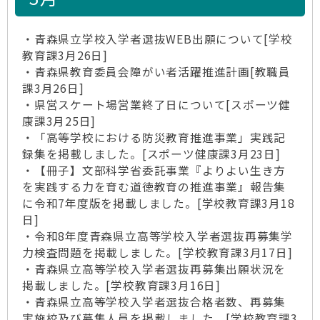
・青森県立学校入学者選抜WEB出願について[学校
教育課3月26日]
・青森県教育委員会障がい者活躍推進計画[教職員
課3月26日]
・県営スケート場営業終了日について[スポーツ健
康課3月25日]
・「高等学校における防災教育推進事業」実践記
録集を掲載しました。[スポーツ健康課3月23日]
・【冊子】文部科学省委託事業『よりよい生き方
を実践する力を育む道徳教育の推進事業』報告集
に令和7年度版を掲載しました。[学校教育課3月18
日]
・令和8年度青森県立高等学校入学者選抜再募集学
力検査問題を掲載しました。[学校教育課3月17日]
・青森県立高等学校入学者選抜再募集出願状況を
掲載しました。[学校教育課3月16日]
・青森県立高等学校入学者選抜合格者数、再募集
実施校及び募集人員を掲載しました。[学校教育課3