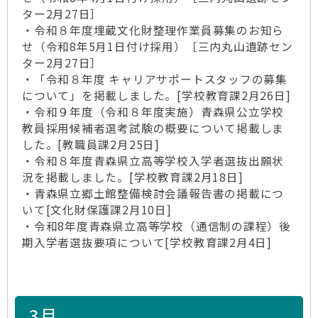
ター2月27日］
・令和８年度埋蔵文化財整理作業員募集のお知ら
せ（令和8年5月1日付け採用）［三内丸山遺跡セン
ター2月27日］
・「令和８年度 キャリアサポートスタッフの募集
について」を掲載しました。[学校教育課2月26日]
・令和９年度（令和８年度実施）青森県公立学校
教員採用候補者選考試験の概要について掲載しま
した。[教職員課2月25日]
・令和８年度青森県立高等学校入学者選抜出願状
況を掲載しました。[学校教育課2月18日]
・青森県立郷土館整備検討会議報告書の掲載につ
いて[文化財保護課2月10日]
・令和8年度青森県立高等学校（通信制の課程）後
期入学者選抜要項について[学校教育課2月4日]
3月