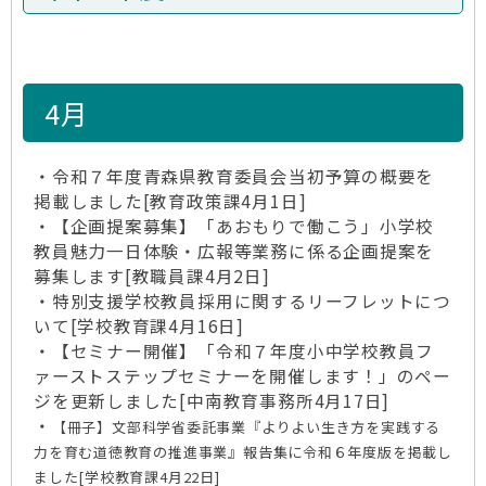
4月
・令和７年度青森県教育委員会当初予算の概要を
掲載しました[教育政策課4月1日]
・【企画提案募集】「あおもりで働こう」小学校
教員魅力一日体験・広報等業務に係る企画提案を
募集します[教職員課4月2日]
・特別支援学校教員採用に関するリーフレットにつ
いて[学校教育課4月16日]
・【セミナー開催】「令和７年度小中学校教員フ
ァーストステップセミナーを開催します！」のペー
ジを更新しました[中南教育事務所4月17日]
・
【冊子】文部科学省委託事業『よりよい生き方を実践する
力を育む道徳教育の推進事業』報告集に令和６年度版を掲載し
ました[学校教育課4月22日]