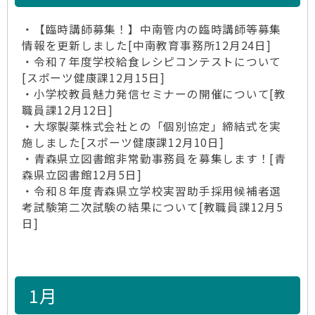
・【臨時講師募集！】中南管内の臨時講師等募集
情報を更新しました[中南教育事務所12月24日]
・令和７年度学校給食レシピコンテストについて
[スポーツ健康課12月15日]
・小学校教員魅力発信セミナーの開催について[教
職員課12月12日]
・大塚製薬株式会社との「個別協定」締結式を実
施しました[スポーツ健康課12月10日]
・青森県立図書館非常勤事務員を募集します！[青
森県立図書館12月5日]
・令和８年度青森県立学校実習助手採用候補者選
考試験第二次試験の結果について[教職員課12月5
日]
1月