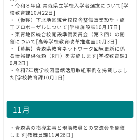
・令和８年度 青森県立学校入学者選抜について[学
校教育課10月22日]
・（仮称）下北地区統合校校舎整備事業設計・施
工プロポーザルについて[学校施設課10月17日]
・東青地区統合校開設準備委員会（第３回）の開
催について[高等学校教育改革推進室10月3日]
・【募集】青森県教育ネットワーク回線更新に係
る情報提供依頼（RFI）を実施します[学校教育課1
0月2日]
・令和7年度学校図書館活用取組事例を掲載しまし
た[学校教育課10月1日]
11月
・青森県の指導主事と現職教員との交流会を開催
します[教職員課11月26日]