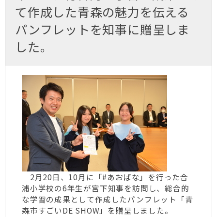
て作成した青森の魅力を伝える
パンフレットを知事に贈呈しま
した。
2月20日、10月に「#あおばな」を行った合
浦小学校の6年生が宮下知事を訪問し、総合的
な学習の成果として作成したパンフレット「青
森市すごいDE SHOW」を贈呈しました。