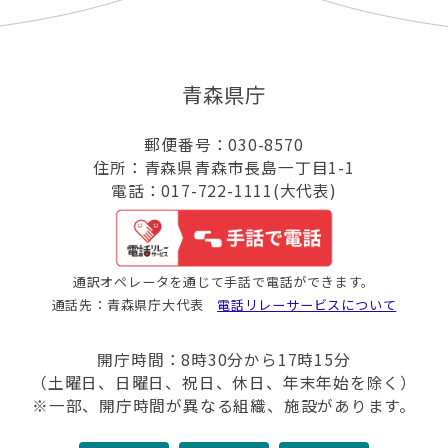
青森県庁
郵便番号：030-8570
住所：青森県青森市長島一丁目1-1
電話：017-722-1111(大代表)
通訳オペレータを通じて手話で電話ができます。
通話先：青森県庁大代表
電話リレーサービスについて
開庁時間：8時30分から17時15分
（土曜日、日曜日、祝日、休日、年末年始を除く）
※一部、開庁時間が異なる組織、施設があります。