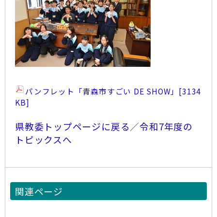
パンフレット「青森市すごい DE SHOW」
[3134
KB]
県教委トップページに戻る
／
令和7年度の
トピックスへ
関連ページ