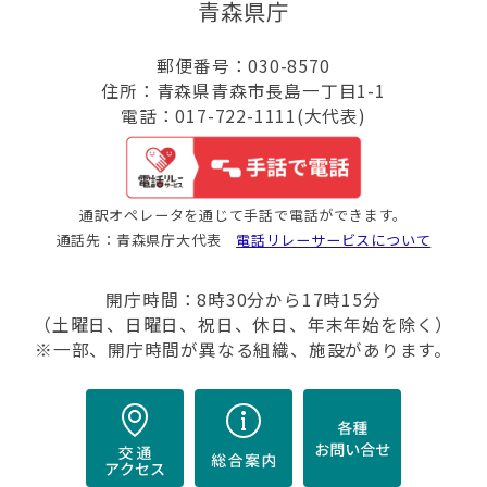
青森県庁
郵便番号：030-8570
住所：青森県青森市長島一丁目1-1
電話：017-722-1111(大代表)
通訳オペレータを通じて手話で電話ができます。
通話先：青森県庁大代表
電話リレーサービスについて
開庁時間：8時30分から17時15分
（土曜日、日曜日、祝日、休日、年末年始を除く）
※一部、開庁時間が異なる組織、施設があります。