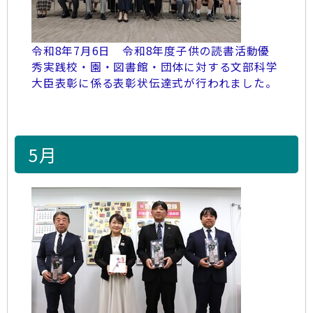
令和8年7月6日 令和8年度子供の読書活動優
秀実践校・園・図書館・団体に対する文部科学
大臣表彰に係る表彰状伝達式が行われました。
5月