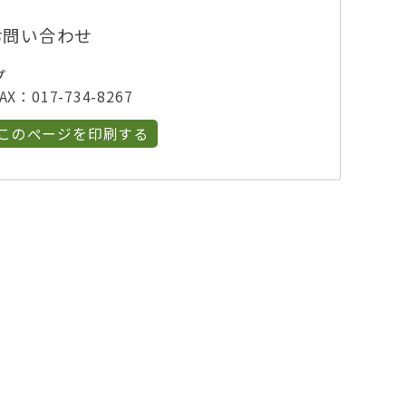
お問い合わせ
プ
X：017-734-8267
このページを印刷する