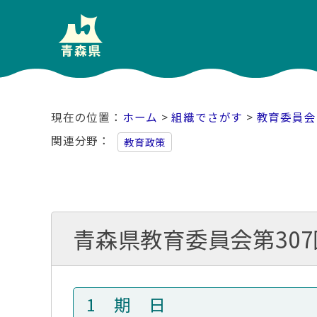
ホーム
>
組織でさがす
>
教育委員会
関連分野
教育政策
青森県教育委員会第30
1 期 日