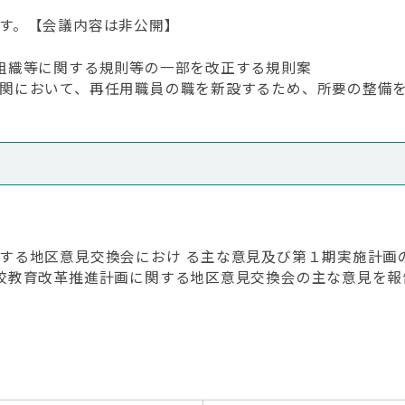
す。【会議内容は非公開】
組織等に関する規則等の一部を改正する規則案
関において、再任用職員の職を新設するため、所要の整備
する地区意見交換会におけ る主な意見及び第１期実施計画
校教育改革推進計画に関する地区意見交換会の主な意見を報