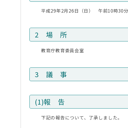
平成29年2月26日（日） 午前10時30分
2 場 所
教育庁教育委員会室
3 議 事
(1)報 告
下記の報告について、了承しました。