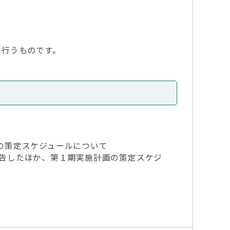
を行うものです。
の策定スケジュールについて
告したほか、第１期実施計画の策定スケジ