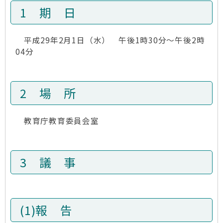
1 期 日
平成29年2月1日（水） 午後1時30分～午後2時
04分
2 場 所
教育庁教育委員会室
3 議 事
(1)報 告