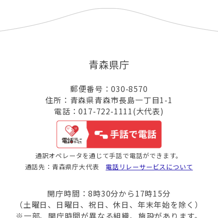
青森県庁
郵便番号：030-8570
住所：青森県青森市長島一丁目1-1
電話：017-722-1111(大代表)
通訳オペレータを通じて手話で電話ができます。
通話先：青森県庁大代表
電話リレーサービスについて
開庁時間：8時30分から17時15分
（土曜日、日曜日、祝日、休日、年末年始を除く）
※一部、開庁時間が異なる組織、施設があります。