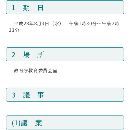
1 期 日
平成28年8月3日（水） 午後1時30分～午後2時
33分
2 場 所
教育庁教育委員会室
3 議 事
(1)議 案