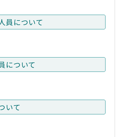
人員について
員について
ついて