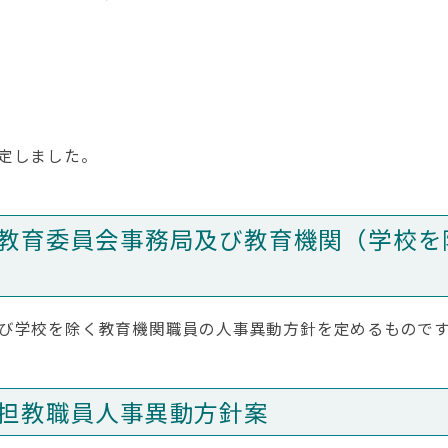
定しました。
教育委員会事務局及び教育機関（学校を
び学校を除く教育機関職員の人事異動方針を定めるもので
担教職員人事異動方針案