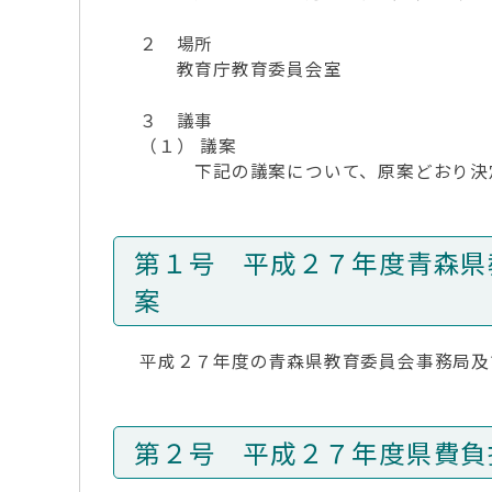
２ 場所
教育庁教育委員会室
３ 議事
（１） 議案
下記の議案について、原案どおり決
第１号 平成２７年度青森県
案
平成２７年度の青森県教育委員会事務局及
第２号 平成２７年度県費負