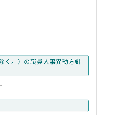
除く。）の職員人事異動方針
す。