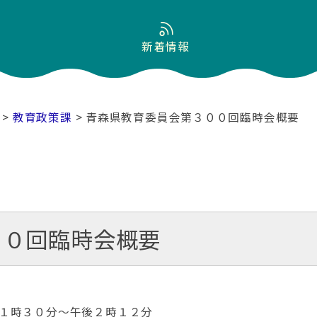
新着情報
>
教育政策課
> 青森県教育委員会第３００回臨時会概要
００回臨時会概要
１時３０分～午後２時１２分