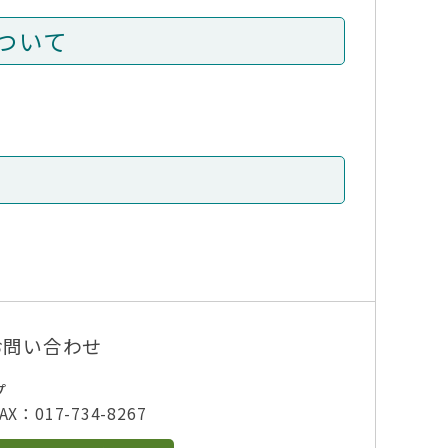
ついて
お問い合わせ
プ
X：017-734-8267