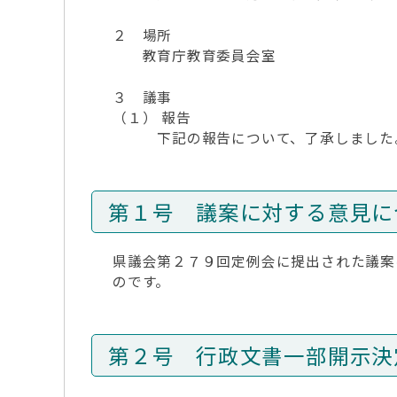
２ 場所
教育庁教育委員会室
３ 議事
（１） 報告
下記の報告について、了承しました
第１号 議案に対する意見に
県議会第２７９回定例会に提出された議案
のです。
第２号 行政文書一部開示決