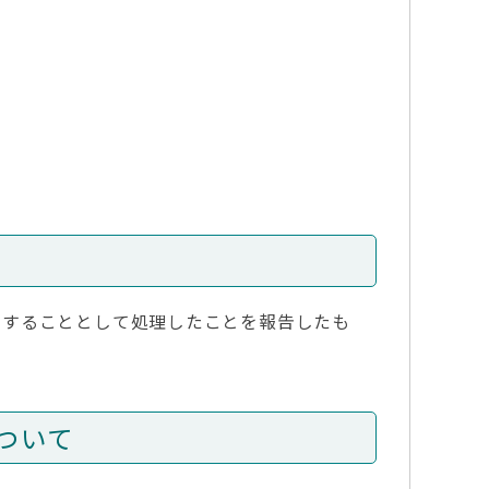
意することとして処理したことを報告したも
ついて