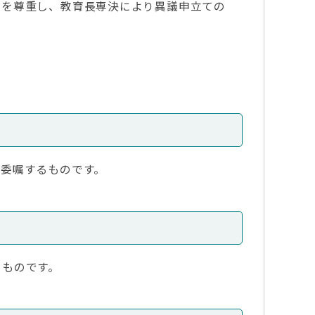
申を尊重し、教育長専決により異議申立ての
委嘱するものです。
くものです。