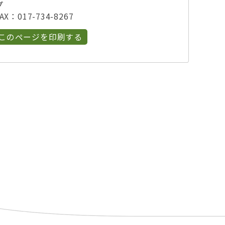
プ
X：017-734-8267
このページを印刷する