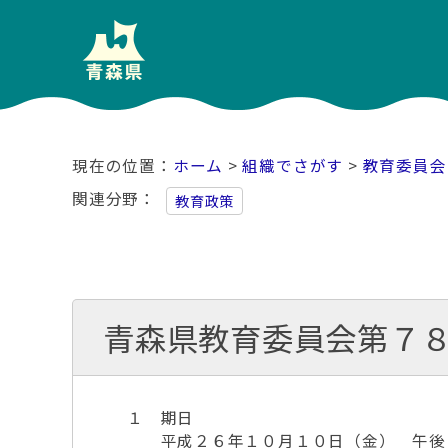
ホーム
>
組織でさがす
>
教育委員会
関連分野
教育政策
青森県教育委員会第７
１ 期日
平成２６年１０月１０日（金） 午後