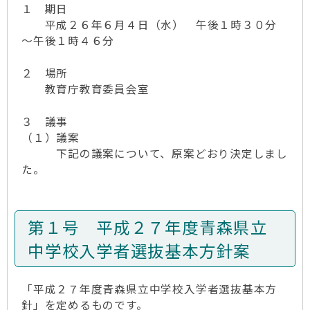
１ 期日
平成２６年６月４日（水） 午後１時３０分
～午後１時４６分
２ 場所
教育庁教育委員会室
３ 議事
（１）議案
下記の議案について、原案どおり決定しまし
た。
第１号 平成２７年度青森県立
中学校入学者選抜基本方針案
「平成２７年度青森県立中学校入学者選抜基本方
針」を定めるものです。