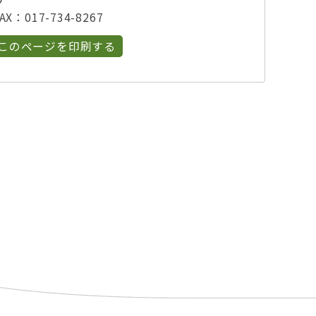
プ
X：017-734-8267
このページを印刷する