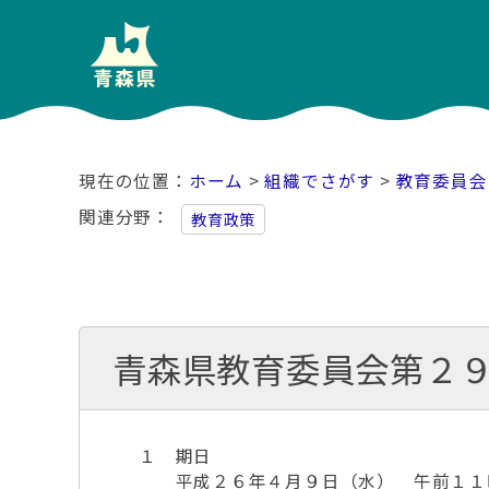
ホーム
>
組織でさがす
>
教育委員会
関連分野
教育政策
青森県教育委員会第２
１ 期日
平成２６年４月９日（水） 午前１１