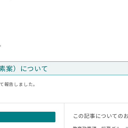
。
素案）について
て報告しました。
この記事についての