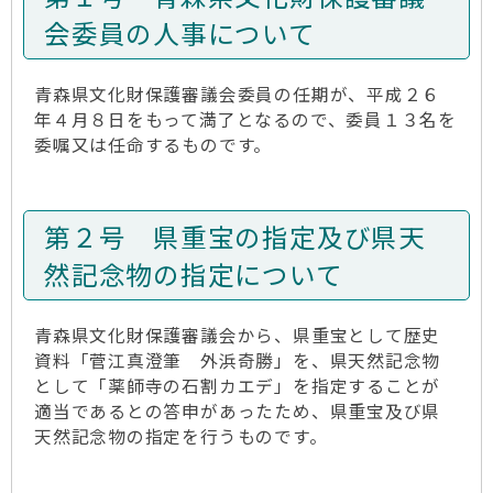
会委員の人事について
青森県文化財保護審議会委員の任期が、平成２６
年４月８日をもって満了となるので、委員１３名を
委嘱又は任命するものです。
第２号 県重宝の指定及び県天
然記念物の指定について
青森県文化財保護審議会から、県重宝として歴史
資料「菅江真澄筆 外浜奇勝」を、県天然記念物
として「薬師寺の石割カエデ」を指定することが
適当であるとの答申があったため、県重宝及び県
天然記念物の指定を行うものです。