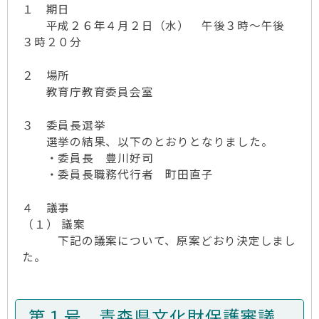
１ 期日
平成２６年４月２日（水） 午後３時～午後
３時２０分
２ 場所
教育庁教育委員会室
３ 委員長選挙
選挙の結果、以下のとおりとなりました。
・委員長 豊川好司
・委員長職務代行者 町田直子
４ 議事
（１） 議案
下記の議案について、原案どおり決定しまし
た。
第１号 青森県文化財保護審議