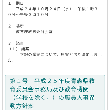
１ 期日
平成２４年１０月２４日（水） 午後１時３
０分～午後３時１０分
２ 場所
教育庁教育委員会室
３ 議事
（１） 議案
下記の議案について、原案どおり決定しまし
た。
第１号 平成２５年度青森県教
育委員会事務局及び教育機関
（学校を除く。）の職員人事異
動方針案