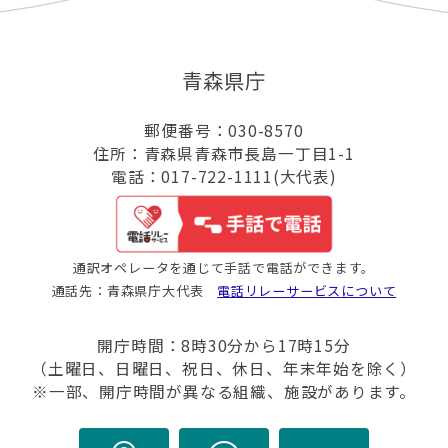
青森県庁
郵便番号：030-8570
住所：青森県青森市長島一丁目1-1
電話：017-722-1111(大代表)
通訳オペレータを通じて手話で電話ができます。
通話先：青森県庁大代表
電話リレーサービスについて
開庁時間：8時30分から17時15分
（土曜日、日曜日、祝日、休日、年末年始を除く）
※一部、開庁時間が異なる組織、施設があります。