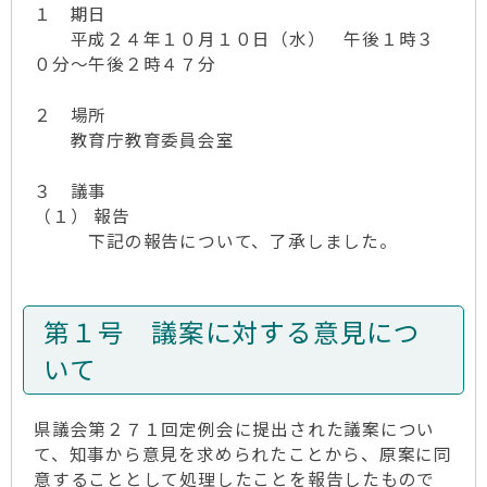
１ 期日
平成２４年１０月１０日（水） 午後１時３
０分～午後２時４７分
２ 場所
教育庁教育委員会室
３ 議事
（１） 報告
下記の報告について、了承しました。
第１号 議案に対する意見につ
いて
県議会第２７１回定例会に提出された議案につい
て、知事から意見を求められたことから、原案に同
意することとして処理したことを報告したもので