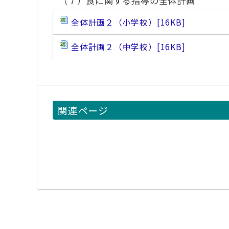
（７）食に関する指導の全体計画
全体計画２（小学校）
[16KB]
全体計画２（中学校）
[16KB]
関連ページ