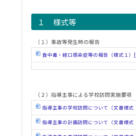
１ 様式等
（１）事故等発生時の報告
食中毒・経口感染症等の報告（様式１）
（２）指導主事による学校訪問実施要項
指導主事の学校訪問について（文書様式
指導主事の計画訪問について（文書様式