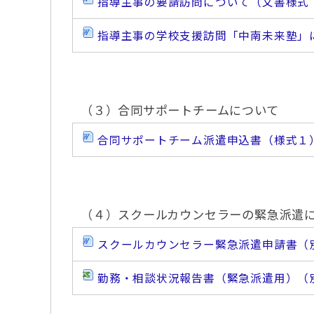
指導主事の要請訪問について（文書様式
指導主事の学校支援訪問「中南未来塾」
（３）合同サポートチームについて
合同サポートチーム派遣申込書（様式１
（４）スクールカウンセラーの緊急派遣
スクールカウンセラー緊急派遣申請書（
勤務・相談状況報告書（緊急派遣用）（