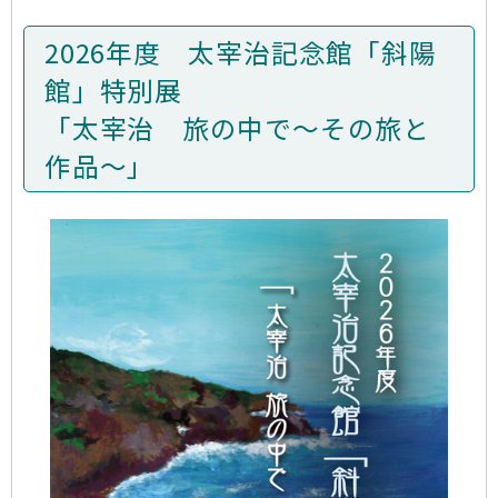
2026年度 太宰治記念館「斜陽
館」特別展
「太宰治 旅の中で～その旅と
作品～」