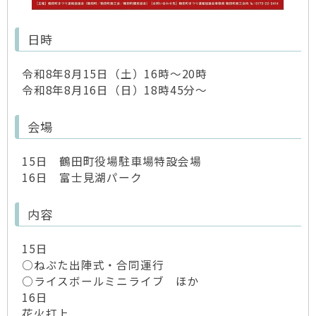
日時
令和8年8月15日（土）16時～20時
令和8年8月16日（日）18時45分～
会場
15日 鶴田町役場駐車場特設会場
16日 富士見湖パーク
内容
15日
○ねぷた出陣式・合同運行
○ライスボールミニライブ ほか
16日
花火打上