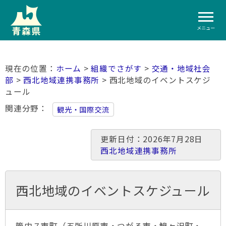
メニュー
ホーム
>
組織でさがす
>
交通・地域社会
部
>
西北地域連携事務所
> 西北地域のイベントスケジ
ュール
関連分野
観光・国際交流
更新日付：2026年7月28日
西北地域連携事務所
西北地域のイベントスケジュール
管内７市町（五所川原市・つがる市・鰺ヶ沢町・