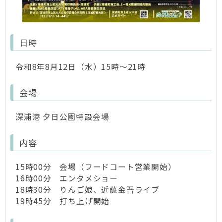
日時
令和8年8月12日（水）15時～21時
会場
深浦港 夕日公園特設会場
内容
15時00分 会場（フードコート営業開始）
16時00分 エンタメショー
18時30分 りんご娘、近藤金吾ライブ
19時45分 打ち上げ開始