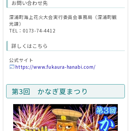
お問い合わせ先
深浦町海上花火大会実行委員会事務局（深浦町観
光課）
TEL：0173-74-4412
詳しくはこちら
公式サイト
https://www.fukaura-hanabi.com/
第3回 かなぎ夏まつり