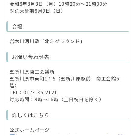
令和8年8月3日（月）19時20分～21時00分
※荒天延期8月9日（日）
会場
岩木川河川敷「北斗グラウンド」
お問い合わせ先
五所川原商工会議所
五所川原市東町17-5（五所川原駅前 商工会館5
階）
TEL：0173-35-2121
対応時間：9時～16時（土日祝日を除く）
詳しくはこちら
公式ホームページ