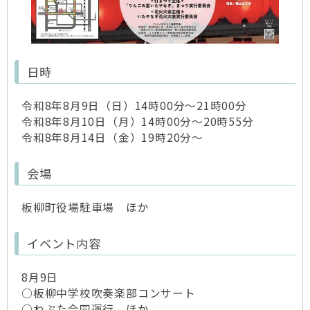
日時
令和8年8月9日（日）14時00分～21時00分
令和8年8月10日（月）14時00分～20時55分
令和8年8月14日（金）19時20分～
会場
板柳町役場駐車場 ほか
イベント内容
8月9日
○板柳中学校吹奏楽部コンサート
○ねぷた合同運行 ほか