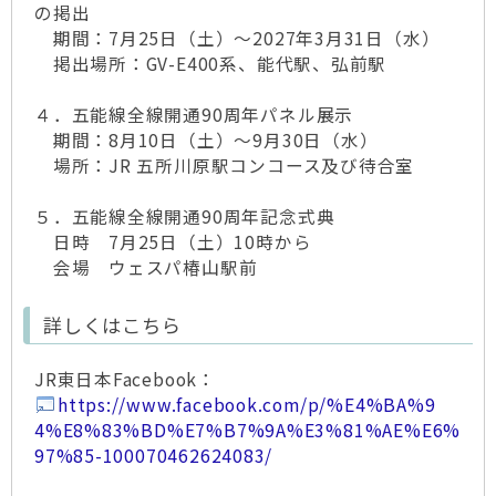
の掲出
期間：7月25日（土）～2027年3月31日（水）
掲出場所：GV-E400系、能代駅、弘前駅
４．五能線全線開通90周年パネル展示
期間：8月10日（土）～9月30日（水）
場所：JR 五所川原駅コンコース及び待合室
５．五能線全線開通90周年記念式典
日時 7月25日（土）10時から
会場 ウェスパ椿山駅前
詳しくはこちら
JR東日本Facebook：
https://www.facebook.com/p/%E4%BA%9
4%E8%83%BD%E7%B7%9A%E3%81%AE%E6%
97%85-100070462624083/