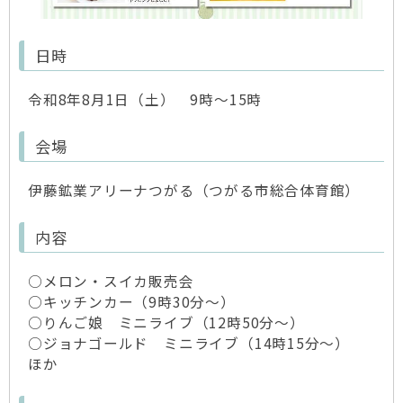
日時
令和8年8月1日（土） 9時～15時
会場
伊藤鉱業アリーナつがる（つがる市総合体育館）
内容
○メロン・スイカ販売会
○キッチンカー（9時30分～）
○りんご娘 ミニライブ（12時50分～）
○ジョナゴールド ミニライブ（14時15分～）
ほか