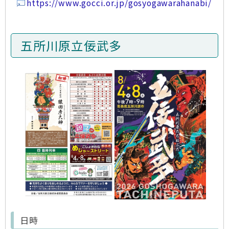
https://www.gocci.or.jp/gosyogawarahanabi/
五所川原立佞武多
日時