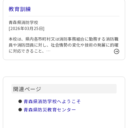
教育訓練
青森県消防学校
[2026年03月25日]
本校は、県内各市町村又は消防事務組合に勤務する消防職
員や消防団員に対し、社会情勢の変化や技術の発展に的確
に対応できること、…
関連ページ
青森県消防学校へようこそ
青森県防災教育センター