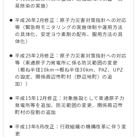
易除染の実施）
平成26年2月修正：原子力災害対策指針への対応
等（緊急時モニタリングの実施体制や運用方法
の具体化、安定ヨウ素剤の配布、服用方法の具
体化）
平成25年2月修正：原子力災害対策指針への対応
等（東通原子力発電所に係る防災範囲の変更
（概ね半径10km→概ね半径30km、PAZ、UPZ
の設定、関係周辺市町村（野辺地町）の追
加））
平成15年12月修正：対象施設として東通原子力
発電所等を追加、防災範囲の変更、関係周辺市
町村の役割の追加
平成13年6月改正：行政組織の機構改革に伴う変
更