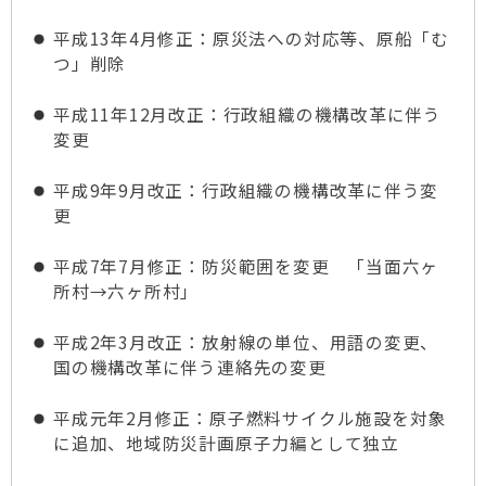
平成13年4月修正：原災法への対応等、原船「む
つ」削除
平成11年12月改正：行政組織の機構改革に伴う
変更
平成9年9月改正：行政組織の機構改革に伴う変
更
平成7年7月修正：防災範囲を変更 「当面六ヶ
所村→六ヶ所村」
平成2年3月改正：放射線の単位、用語の変更、
国の機構改革に伴う連絡先の変更
平成元年2月修正：原子燃料サイクル施設を対象
に追加、地域防災計画原子力編として独立