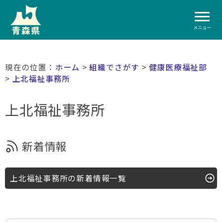
メニュー
ホーム
>
組織でさがす
>
健康医療福祉部
>
上北福祉事務所
上北福祉事務所
新着情報
上北福祉事務所の新着情報一覧