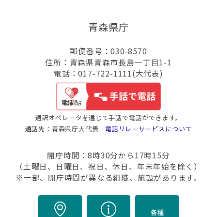
青森県庁
郵便番号：030-8570
住所：青森県青森市長島一丁目1-1
電話：017-722-1111(大代表)
通訳オペレータを通じて手話で電話ができます。
通話先：青森県庁大代表
電話リレーサービスについて
開庁時間：8時30分から17時15分
（土曜日、日曜日、祝日、休日、年末年始を除く）
※一部、開庁時間が異なる組織、施設があります。