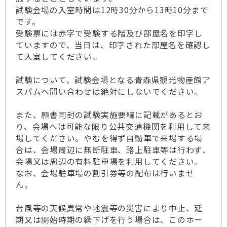
試験会場の入室時間は12時30分から13時10分まで
です。
受験票には赤字で受験する階及び部屋名を印字し
ていますので、当日は、印字された部屋名を確認し
て入室してください。
試験について、試験会場となる青森県観光物産館ア
スパムへ問い合わせは絶対にしないでください。
また、願書同封の試験実施要綱に記載があるとお
り、会場へは可能な限り公共交通機関を利用して来
場してください。やむを得ず自動車で来場する場
合は、会場周辺に無断駐車、路上駐車等は行わず、
会場又は周辺の有料駐車場を利用してください。
なお、会場駐車場の割引券等の配布は行いませ
ん。
台風等の天候異常や地震等の災害により中止、延
期又は開始時期の繰下げを行う場合は、このホー