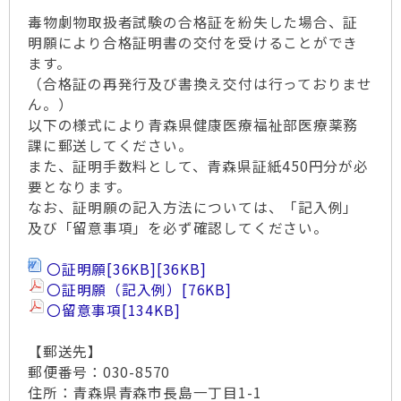
毒物劇物取扱者試験の合格証を紛失した場合、証
明願により合格証明書の交付を受けることができ
ます。
（合格証の再発行及び書換え交付は行っておりませ
ん。）
以下の様式により青森県健康医療福祉部医療薬務
課に郵送してください。
また、証明手数料として、青森県証紙450円分が必
要となります。
なお、証明願の記入方法については、「記入例」
及び「留意事項」を必ず確認してください。
〇証明願
[36KB]
[36KB]
〇証明願（記入例）
[76KB]
〇留意事項
[134KB]
【郵送先】
郵便番号：030-8570
住所：青森県青森市長島一丁目1-1