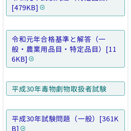
[479KB]
令和元年合格基準と解答（一
般・農業用品目・特定品目）
[11
6KB]
平成30年毒物劇物取扱者試験
平成30年試験問題（一般）
[361K
B]