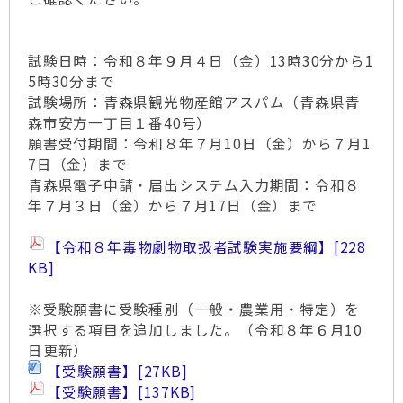
試験日時：令和８年９月４日（金）13時30分から1
5時30分まで
試験場所：青森県観光物産館アスパム（青森県青
森市安方一丁目１番40号）
願書受付期間：令和８年７月10日（金）から７月1
7日（金）まで
青森県電子申請・届出システム入力期間：令和８
年７月３日（金）から７月17日（金）まで
【令和８年毒物劇物取扱者試験実施要綱】
[228
KB]
※受験願書に受験種別（一般・農業用・特定）を
選択する項目を追加しました。（令和８年６月10
日更新）
【受験願書】
[27KB]
【受験願書】
[137KB]