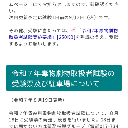
ムページ上にてお知らせしますので、御確認くださ
い。
次回更新予定は試験1日前の9月2日（火）です。
その他、受験に当たっては、
「令和7年毒物劇物
取扱者試験実施要綱」
[250KB]
を熟読のうえ、受験
するようお願いします。
令和７年毒物劇物取扱者試験の
受験票及び駐車場について
（令和７年８月19日更新）
令和７年青森県毒物劇物取扱者試験について、８月
18日に受験票の発送手続きを行いました。28日ま
でに届かない方は薬務指導グループ（電話017-734