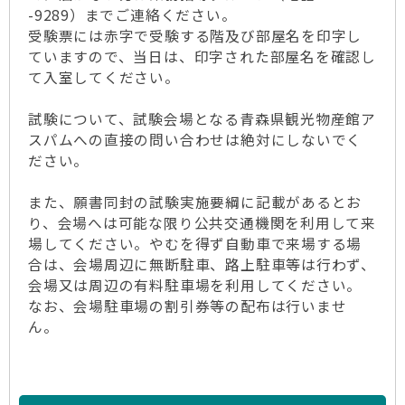
-9289）までご連絡ください。
受験票には赤字で受験する階及び部屋名を印字し
ていますので、当日は、印字された部屋名を確認し
て入室してください。
試験について、試験会場となる青森県観光物産館ア
スパムへの直接の問い合わせは絶対にしないでく
ださい。
また、願書同封の試験実施要綱に記載があるとお
り、会場へは可能な限り公共交通機関を利用して来
場してください。やむを得ず自動車で来場する場
合は、会場周辺に無断駐車、路上駐車等は行わず、
会場又は周辺の有料駐車場を利用してください。
なお、会場駐車場の割引券等の配布は行いませ
ん。