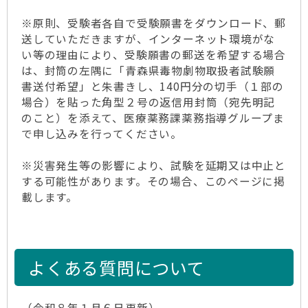
※原則、受験者各自で受験願書をダウンロード、郵
送していただきますが、インターネット環境がな
い等の理由により、受験願書の郵送を希望する場合
は、封筒の左隅に「青森県毒物劇物取扱者試験願
書送付希望」と朱書きし、140円分の切手（１部の
場合）を貼った角型２号の返信用封筒（宛先明記
のこと）を添えて、医療薬務課薬務指導グループま
で申し込みを行ってください。
※災害発生等の影響により、試験を延期又は中止と
する可能性があります。その場合、このページに掲
載します。
よくある質問について
（令和８年１月６日更新）