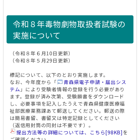
令和８年毒物劇物取扱者試験の
実施について
（令和８年６月10日更新）
（令和８年５月29日更新）
標記について、以下のとおり実施します。
なお、今年度から「
青森県電子申請・届出シス
テム
」により受験者情報の登録を行う必要があり
ます。登録が済み次第、受験願書をダウンロード
し、必要事項を記入したうえで青森県健康医療福
祉部医療薬務課あて郵送してください。郵送の際
は簡易書留、書留又は特定記録としてください
（返信用封筒の同封は不要です）。
提出方法等の詳細については、こちら
[98KB]
を
ご確認ください。