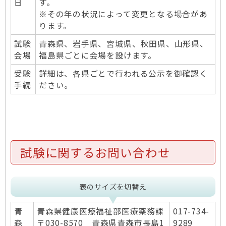
日
す。
※その年の状況によって変更となる場合があ
ります。
試験
青森県、岩手県、宮城県、秋田県、山形県、
会場
福島県ごとに会場を設けます。
受験
詳細は、各県ごとで行われる公示を御確認く
手続
ださい。
試験に関するお問い合わせ
表のサイズを切替え
青
青森県健康医療福祉部医療薬務課
017-734-
森
〒030-8570 青森県青森市長島1
9289