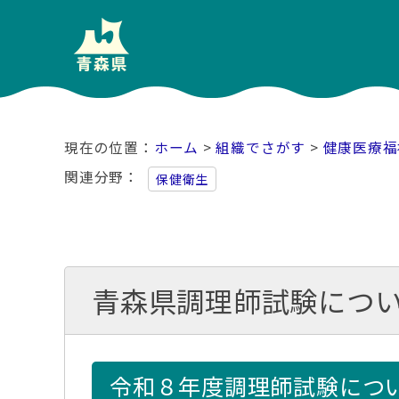
ホーム
>
組織でさがす
>
健康医療福
関連分野
保健衛生
青森県調理師試験につ
令和８年度調理師試験につ