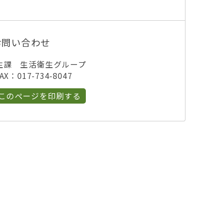
お問い合わせ
生課 生活衛生グループ
X：017-734-8047
このページを印刷する