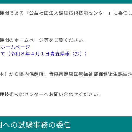
機関である「公益社団法人調理技術技能センター」に委任し
機関のホームページ等をご覧ください。
ーホームページ
いて（令和８年４月１日青森県報（抄））
木）から県内保健所、青森県健康医療福祉部保健衛生課生活
理技術技能センターへお問い合わせください。
関への試験事務の委任