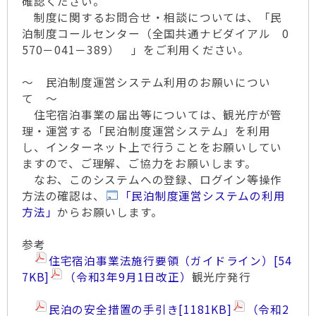
確認ください。
制度に関するお問合せ・相談については、「民
泊制度コールセンター（全国共通ナビダイアル 0
570－041－389） 」をご利用ください。
～ 民泊制度運営システム利用のお願いについ
て ～
住宅宿泊事業の届出等については、観光庁が管
理・運営する「民泊制度運営システム」を利用
し、インターネット上で行うことをお願いしてい
ますので、ご理解、ご協力をお願いします。
なお、このシステムへの登録、ログイン等操作
方法の確認は、
「民泊制度運営システムの利用
方法」
からお願いします。
参考
住宅宿泊事業法施行要領（ガイドライン）
[54
7KB]
（令和3年9月1日改正）
観光庁発行
民泊の安全措置の手引き
[1181KB]
（令和2