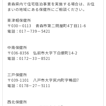
青森県内で住宅宿泊事業を実施する場合は、お住
まいの地域にある保健所にご相談ください。
東津軽保健所
〒030－0113 青森市第二問屋町4丁目11-6
電話：017－739－5421
中南保健所
〒036-8356 弘前市大字下白銀町14-2
電話：0172－33－8521
三戸保健所
〒039-1101 八戸市大字尻内町字鴨田7
電話：0178－27－5111
西北保健所