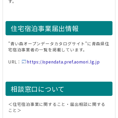
す。
住宅宿泊事業届出情報
”青い森オープンデータカタログサイト”に青森県住
宅宿泊事業者の一覧を掲載しています。
URL：
https://opendata.pref.aomori.lg.jp
相談窓口について
＜住宅宿泊事業に関すること・届出相談に関する
こと＞