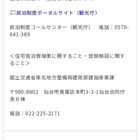
民泊制度ポータルサイト（観光庁）
民泊制度コールセンター（観光庁） 電話：0570-
041-389
＜住宅宿泊管理業に関すること・登録相談に関す
ること＞
国土交通省東北地方整備局建政部建設産業課
〒980-8602 仙台市青葉区本町3-3-1仙台合同庁
舎Ｂ棟
電話：022-225-2171