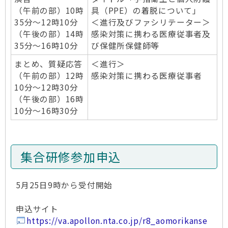
（午前の部）10時
具（PPE）の着脱について」
35分～12時10分
＜進行及びファシリテーター＞
​（午後の部）14時
感染対策に携わる医療従事者及
35分～16時10分
び保健所保健師等
まとめ、質疑応答
＜進行＞
（午前の部）12時
感染対策に携わる医療従事者
10分～12時30分
​（午後の部）16時
10分～16時30分
集合研修参加申込
5月25日9時から受付開始
申込サイト
https://va.apollon.nta.co.jp/r8_aomorikanse