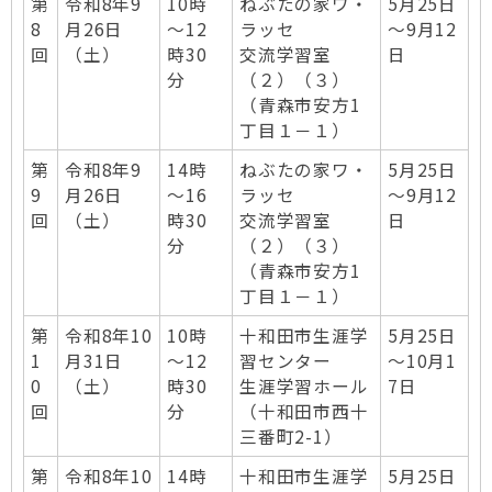
第
令和8年9
10時
ねぶたの家ワ・
5月25日
8
月26日
～12
ラッセ
～9月12
回
（土）
時30
交流学習室
日
分
（２）（３）
（青森市安方1
丁目１－１）
第
令和8年9
14時
ねぶたの家ワ・
5月25日
9
月26日
～16
ラッセ
～9月12
回
（土）
時30
交流学習室
日
分
（２）（３）
（青森市安方1
丁目１－１）
第
令和8年10
10時
十和田市生涯学
5月25日
1
月31日
～12
習センター
～10月1
0
（土）
時30
生涯学習ホール
7日
回
分
（十和田市西十
三番町2-1）
第
令和8年10
14時
十和田市生涯学
5月25日