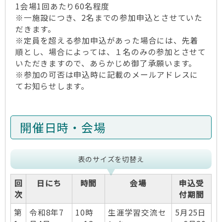
1会場1回あたり60名程度
※一施設につき、2名までの参加申込とさせていた
だきます。
※定員を超える参加申込があった場合には、先着
順とし、場合によっては、１名のみの参加とさせて
いただきますので、あらかじめ御了承願います。
※参加の可否は申込時に記載のメールアドレスに
てお知らせします。
開催日時・会場
表のサイズを切替え
回
日にち
時間
会場
申込受
次
付期間
第
令和8年7
10時
生涯学習交流セ
5月25日