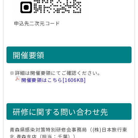
申込先二次元コード
開催要領
※詳細は開催要領にてご確認ください。
開催要領はこちら
[1606KB]
研修に関する問い合わせ先
青森県感染対策特別研修会事務局（(株)日本旅行東
北 青森支店（担当：千葉））