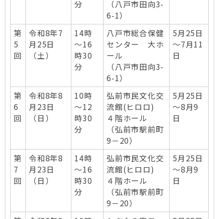
分
（八戸市田向3-
6-1）
第
令和8年7
14時
八戸市総合保健
5月25日
5
月25日
～16
センター 大ホ
～7月11
回
（土）
時30
ール
日
分
​（八戸市田向3-
6-1）
第
令和8年8
10時
弘前市民文化交
5月25日
6
月23日
～12
流館(ヒロロ)
～8月9
回
（日）
時30
４階ホール
日
分
​（弘前市駅前町
9－20）
第
令和8年8
14時
弘前市民文化交
5月25日
7
月23日
～16
流館(ヒロロ)
～8月9
回
（日）
時30
４階ホール
日
分
​（弘前市駅前町
9－20）