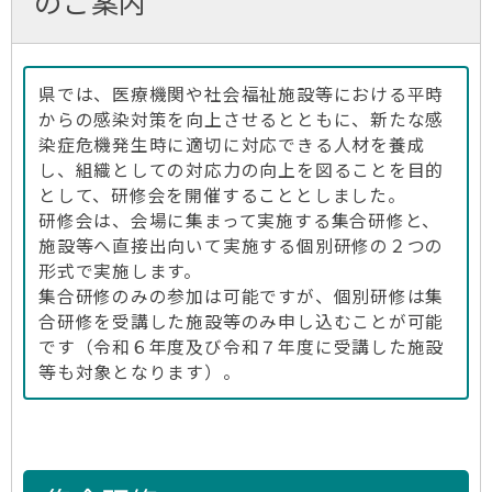
のご案内
県では、医療機関や社会福祉施設等における平時
からの感染対策を向上させるとともに、新たな感
染症危機発生時に適切に対応できる人材を養成
し、組織としての対応力の向上を図ることを目的
として、研修会を開催することとしました。
研修会は、会場に集まって実施する集合研修と、
施設等へ直接出向いて実施する個別研修の２つの
形式で実施します。
集合研修のみの参加は可能ですが、個別研修は集
合研修を受講した施設等のみ申し込むことが可能
です（令和６年度及び令和７年度に受講した施設
等も対象となります）。