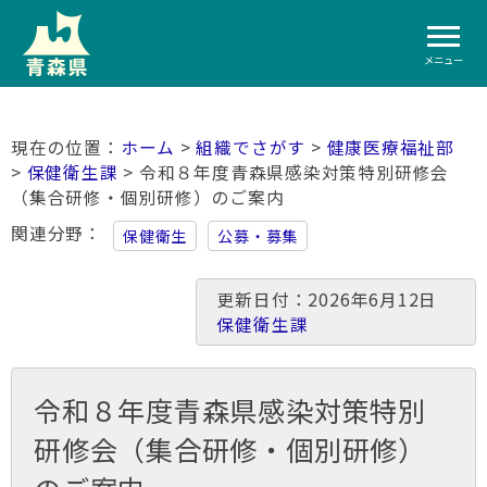
メニュー
ホーム
>
組織でさがす
>
健康医療福祉部
>
保健衛生課
> 令和８年度青森県感染対策特別研修会
（集合研修・個別研修）のご案内
関連分野
保健衛生
公募・募集
更新日付：2026年6月12日
保健衛生課
令和８年度青森県感染対策特別
研修会（集合研修・個別研修）