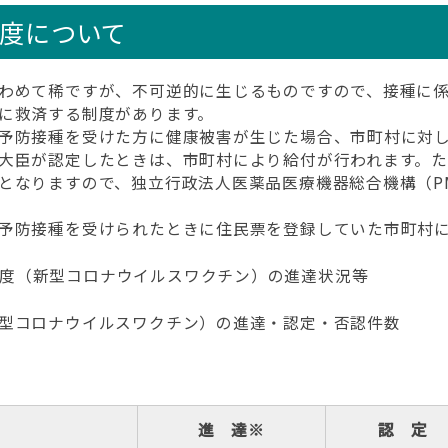
制度について
わめて稀ですが、不可逆的に生じるものですので、接種に係
に救済する制度があります。
予防接種を受けた方に健康被害が生じた場合、市町村に対し
大臣が認定したときは、市町村により給付が行われます。
となりますので、独立行政法人医薬品医療機器総合機構（P
予防接種を受けられたときに住民票を登録していた市町村
度（新型コロナウイルスワクチン）の進達状況等
型コロナウイルスワクチン）の進達・認定・否認件数
進 達※
認 定