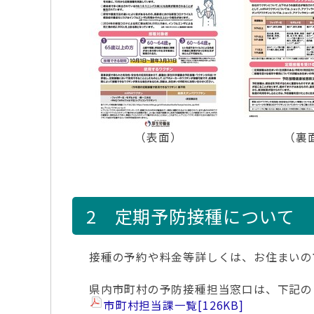
（表面）
（裏
2 定期予防接種について
接種の予約や料金等詳しくは、お住まいの
県内市町村の予防接種担当窓口は、下記の
市町村担当課一覧
[126KB]