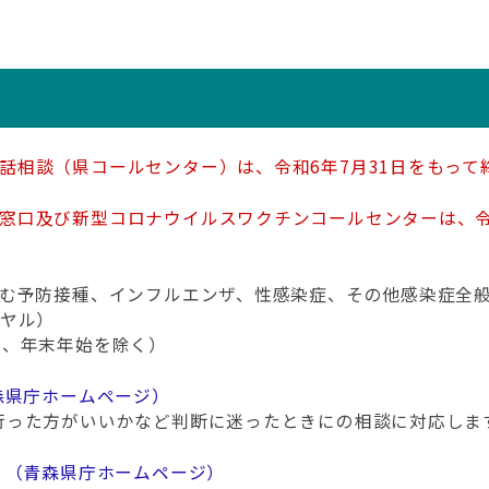
話相談（県コールセンター）は、令和6年7月31日をもって
窓口及び新型コロナウイルスワクチンコールセンターは、令
含む予防接種、インフルエンザ、性感染症、その他感染症全
イヤル）
日、年末年始を除く）
森県庁ホームページ）
行った方がいいかなど判断に迷ったときにの相談に対応しま
）（青森県庁ホームページ）