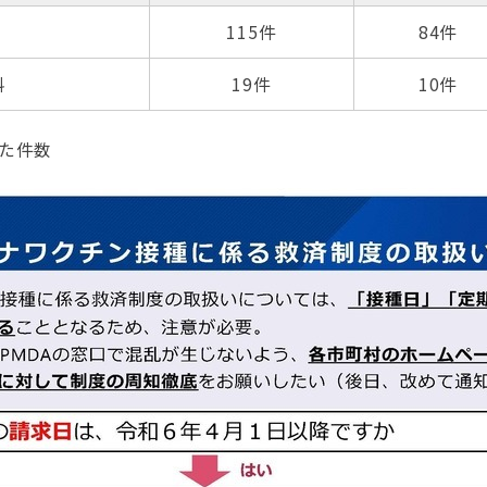
115件
84件
料
19件
10件
た件数