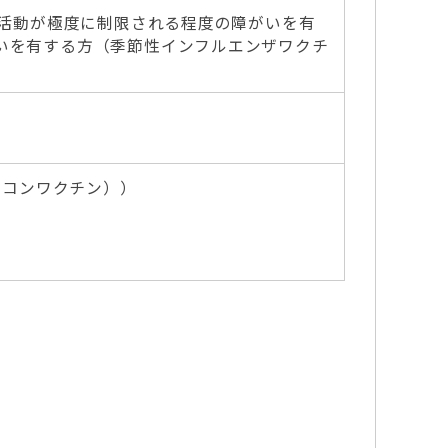
活活動が極度に制限される程度の障がいを有
いを有する方（季節性インフルエンザワクチ
プリコンワクチン））