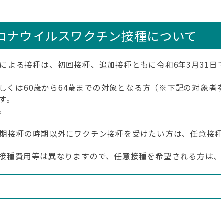
ロナウイルスワクチン接種について
による接種は、初回接種、追加接種ともに令和6年3月31日
若しくは60歳から64歳までの対象となる方（※下記の対象
す。
。
期接種の時期以外にワクチン接種を受けたい方は、任意接
接種費用等は異なりますので、任意接種を希望される方は