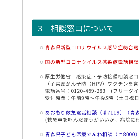
3 相談窓口について
青森県新型コロナウイルス感染症総合電
国の新型コロナウイルス感染症電話相談
厚生労働省 感染症・予防接種相談窓口
（子宮頸がん予防（HPV）ワクチンを
電話番号：0120-469-283 (フリーダ
受付時間：午前9時～午後5時（土日祝
あおもり救急電話相談（♯7119）（青
(救急車を呼んだほうがいいか、病院に
青森県子ども医療でんわ相談（♯8000