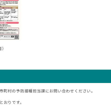
面）
市町村の予防接種担当課にお問い合わせください。
とおりです。