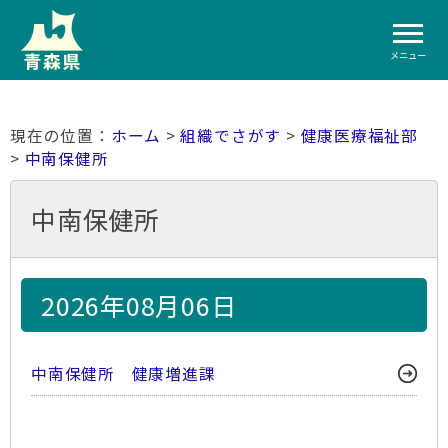
メニュー
ホーム
>
組織でさがす
>
健康医療福祉部
>
中南保健所
中南保健所
2026年08月06日
中南保健所 健康増進課