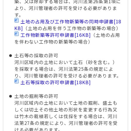
築、又は除却する場合は、河川法第26条第1項に
より、河川管理者の許可を受ける必要がありま
す。
土地の占用及び工作物新築等の同時申請書
[18
KB]
（土地の占用を伴う工作物の新築等の場合）
工作物新築等許可申請書
[16KB]
（土地の占用
を伴わない工作物の新築等の場合）
土石等の採取の許可
河川区域内の土地において土石（砂を含む。）
を採取する場合は、河川法第25条の規定によ
り、河川管理者の許可を受ける必要があります。
土石等採取の許可申請書
[18KB]
土地の掘削等の許可
河川区域内の土地において土地の掘削、盛土も
しくは切土その他土地の形状を変更する行為又
は竹木の栽植若しくは伐採をする場合は、河川
法第27条の規定により、河川管理者の許可を受
ける必要があります。