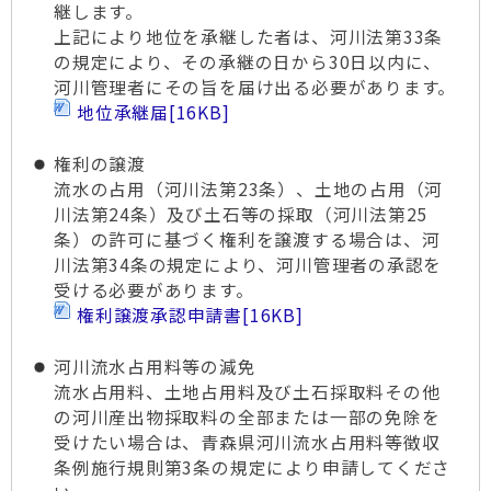
継します。
上記により地位を承継した者は、河川法第33条
の規定により、その承継の日から30日以内に、
河川管理者にその旨を届け出る必要があります。
地位承継届
[16KB]
権利の譲渡
流水の占用（河川法第23条）、土地の占用（河
川法第24条）及び土石等の採取（河川法第25
条）の許可に基づく権利を譲渡する場合は、河
川法第34条の規定により、河川管理者の承認を
受ける必要があります。
権利譲渡承認申請書
[16KB]
河川流水占用料等の減免
流水占用料、土地占用料及び土石採取料その他
の河川産出物採取料の全部または一部の免除を
受けたい場合は、青森県河川流水占用料等徴収
条例施行規則第3条の規定により申請してくださ