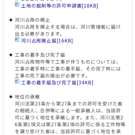
土地の掘削等の許可申請書
[18KB]
河川占用の廃止
河川占用を廃止する場合は、河川管理者に届け
出る必要があります。
河川占用廃止届
[16KB]
工事の着手及び完了届
河川占用物件等で工事が伴うものについては、
工事の着手時に工事の着手届、その完了時には
工事の完了届の提出が必要です。
工事の着手届及び完了届
[34KB]
地位の承継
河川法第23条から第27条までの許可を受けた者
の相続人、合併等による一般承継人は、当該許
可に基づく地位を承継します。また、河川法第2
6条第1項又は第27条第1項の許可に係る工作物等
を譲り受けた者は、当該許可に基づく地位を承