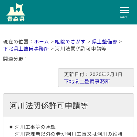
メニュー
ホーム
>
組織でさがす
>
県土整備部
>
下北県土整備事務所
> 河川法関係許可申請等
関連分野
更新日付：2020年2月1日
下北県土整備事務所
河川法関係許可申請等
河川工事等の承認
河川管理者以外の者が河川工事又は河川の維持