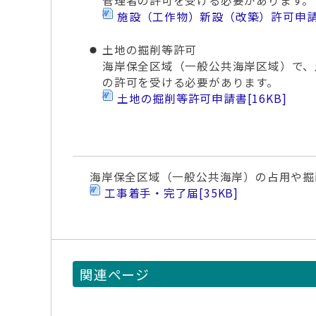
管理者の許可を受ける必要があります。
施設（工作物）新設（改築）許可申
土地の掘削等許可
海岸保全区域（一般公共海岸区域）で、
の許可を受ける必要があります。
土地の掘削等許可申請書
[16KB]
海岸保全区域（一般公共海岸）の占用や掘
工事着手・完了届
[35KB]
関連ページ