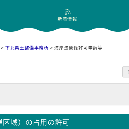
新着情報
>
下北県土整備事務所
> 海岸法関係許可申請等
岸区域）の占用の許可