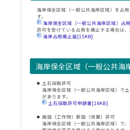
海岸保全区域（一般公共海岸区域）を占用
す。
海岸保全区域（一般公共海岸区域）占
許可を受けている占用を廃止する場合は、
海岸占用廃止届
[15KB]
海岸保全区域（一般公共海
土石採取許可
海岸保全区域（一般公共海岸区域）で土
があります。
土石採取許可申請書
[16KB]
施設（工作物）新設（改築）許可
海岸保全区域（一般公共海岸区域）で、