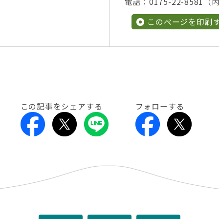
電話：0175-22-8581（内
このページを印刷
この記事をシェアする
フォローする