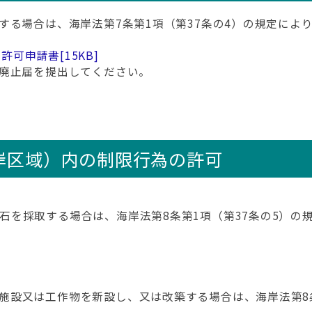
する場合は、海岸法第7条第1項（第37条の4）の規定によ
用許可申請書
[15KB]
廃止届を提出してください。
岸区域）内の制限行為の許可
石を採取する場合は、海岸法第8条第1項（第37条の5）の
施設又は工作物を新設し、又は改築する場合は、海岸法第8条