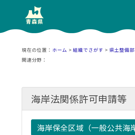
ホーム
>
組織でさがす
>
県土整備部
関連分野
海岸法関係許可申請等
海岸保全区域（一般公共海