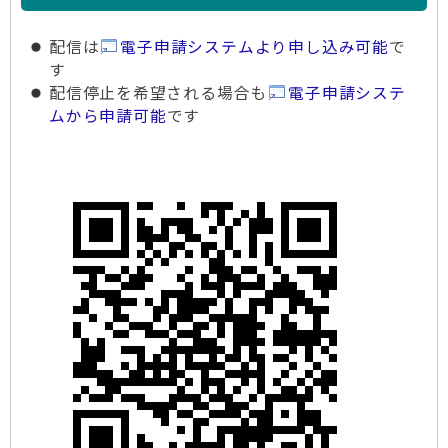
配信は
電子申請システムより申し込み可能
で
す
配信停止を希望される場合も
電子申請システ
ムから申請可能
です