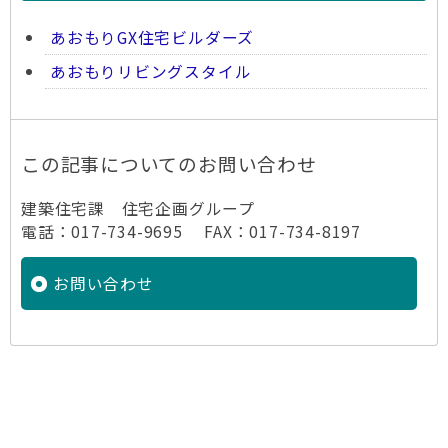
あおもりGX住宅ビルダーズ
あおもりリビングスタイル
この記事についてのお問い合わせ
建築住宅課 住宅企画グループ
電話：017-734-9695 FAX：017-734-8197
お問い合わせ