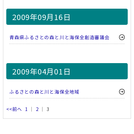
2009年09月16日
青森県ふるさとの森と川と海保全創造審議会
2009年04月01日
ふるさとの森と川と海保全地域
<<前へ
1
｜
2
｜ 3