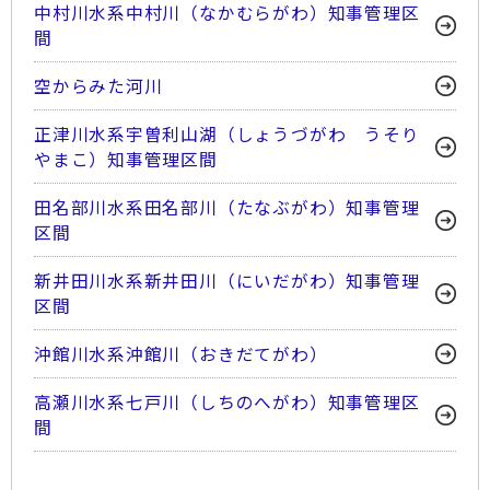
中村川水系中村川（なかむらがわ）知事管理区
間
空からみた河川
正津川水系宇曽利山湖（しょうづがわ うそり
やまこ）知事管理区間
田名部川水系田名部川（たなぶがわ）知事管理
区間
新井田川水系新井田川（にいだがわ）知事管理
区間
沖館川水系沖館川（おきだてがわ）
高瀬川水系七戸川（しちのへがわ）知事管理区
間