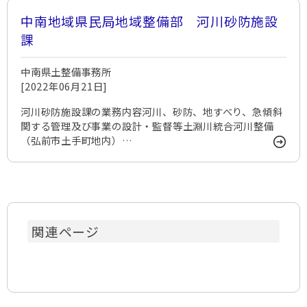
中南地域県民局地域整備部 河川砂防施設
課
中南県土整備事務所
[2022年06月21日]
河川砂防施設課の業務内容河川、砂防、地すべり、急傾斜
関する管理及び事業の設計・監督等土淵川統合河川整備
（弘前市土手町地内）…
関連ページ