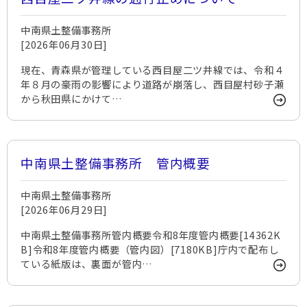
中南県土整備事務所
[2026年06月30日]
現在、青森県が管理している西目屋二ツ井線では、令和４
年８月の豪雨の影響により道路が崩落し、西目屋村砂子瀬
から秋田県にかけて…
中南県土整備事務所 管内概要
中南県土整備事務所
[2026年06月29日]
中南県土整備事務所管内概要令和8年度管内概要[14362K
B]令和8年度管内概要（管内図）[7180KB]庁内で配布し
ている紙版は、裏面が管内…