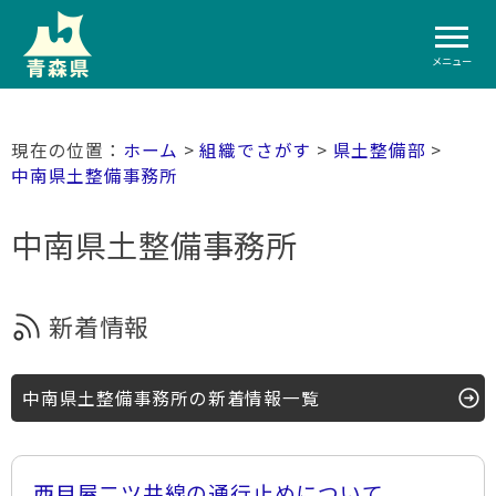
メニュー
ホーム
>
組織でさがす
>
県土整備部
>
中南県土整備事務所
中南県土整備事務所
新着情報
中南県土整備事務所の新着情報一覧
西目屋二ツ井線の通行止めについて